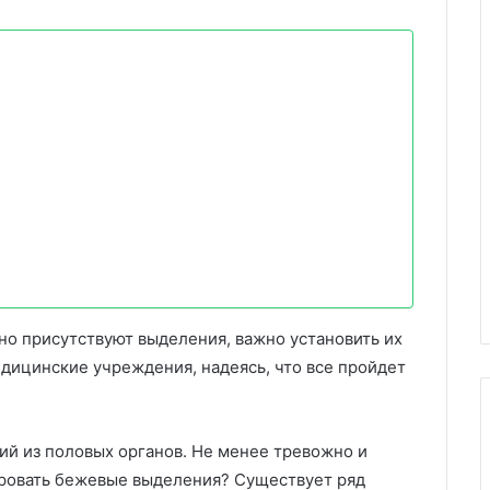
но присутствуют выделения, важно установить их
едицинские учреждения, надеясь, что все пройдет
й из половых органов. Не менее тревожно и
ировать бежевые выделения? Существует ряд