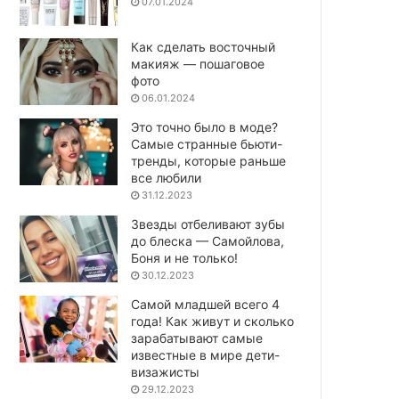
07.01.2024
Как сделать восточный
макияж — пошаговое
фото
06.01.2024
Это точно было в моде?
Самые странные бьюти-
тренды, которые раньше
все любили
31.12.2023
Звезды отбеливают зубы
до блеска — Самойлова,
Боня и не только!
30.12.2023
Самой младшей всего 4
года! Как живут и сколько
зарабатывают самые
известные в мире дети-
визажисты
29.12.2023