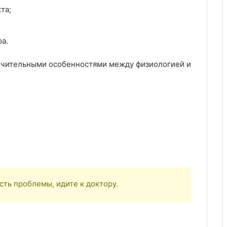
та;
а.
ичительными особенностями между физиологией и
ть проблемы, идите к доктору.