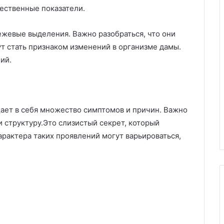
ественные показатели.
ежевые выделения. Важно разобраться, что они
ут стать признаком изменений в организме дамы.
ий.
ает в себя множество симптомов и причин. Важно
и структуру.Это слизистый секрет, который
актера таких проявлений могут варьироваться,