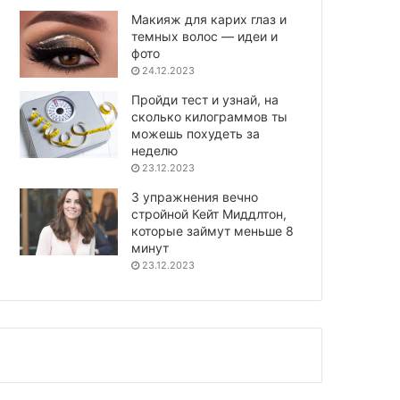
Макияж для карих глаз и
темных волос — идеи и
фото
24.12.2023
Пройди тест и узнай, на
сколько килограммов ты
можешь похудеть за
неделю
23.12.2023
3 упражнения вечно
стройной Кейт Миддлтон,
которые займут меньше 8
минут
23.12.2023