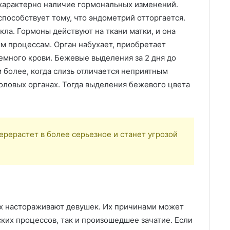
характерно наличие гормональных изменений.
пособствует тому, что эндометрий отторгается.
кла. Гормоны действуют на ткани матки, и она
м процессам. Орган набухает, приобретает
емного крови. Бежевые выделения за 2 дня до
м более, когда слизь отличается неприятным
ловых органах. Тогда выделения бежевого цвета
ерерастет в более серьезное и станет угрозой
х настораживают девушек. Их причинами может
ких процессов, так и произошедшее зачатие. Если