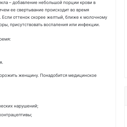
кла – добавление небольшой порции крови в
ричем ее свертывание происходит во время
 Если оттенок скорее желтый, ближе к молочному
оры, присутствовать воспаления или инфекции.
ремя:
я.
торожить женщину. Понадобится медицинское
ческих нарушений;
контрацептивы;