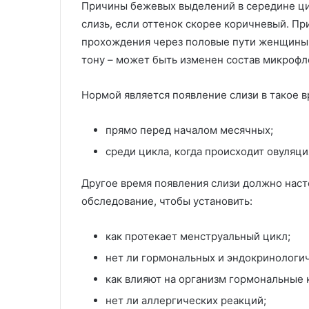
Причины бежевых выделений в середине ци
слизь, если оттенок скорее коричневый. П
прохождения через половые пути женщины.
тону – может быть изменен состав микрофл
Нормой является появление слизи в такое в
прямо перед началом месячных;
среди цикла, когда происходит овуляци
Другое время появления слизи должно нас
обследование, чтобы установить:
как протекает менструальный цикл;
нет ли гормональных и эндокринологи
как влияют на организм гормональные 
нет ли аллергических реакций;