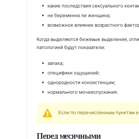
какие последствия сексуального контак
не беременна ли женщина;
возможное влияние возрастного фактор
Когда выделяются бежевые выделения, отл
патологией будут показатели:
запаха;
специфики ощущений;
однородности консистенции;
нормального мочеиспускания.
Если по перечисленным пунктам ес
Перед месячными