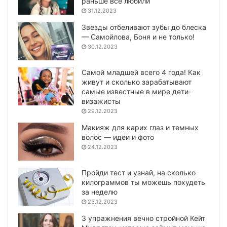
раньше все любили
31.12.2023
Звезды отбеливают зубы до блеска
— Самойлова, Боня и не только!
30.12.2023
Самой младшей всего 4 года! Как
живут и сколько зарабатывают
самые известные в мире дети-
визажисты
29.12.2023
Макияж для карих глаз и темных
волос — идеи и фото
24.12.2023
Пройди тест и узнай, на сколько
килограммов ты можешь похудеть
за неделю
23.12.2023
3 упражнения вечно стройной Кейт