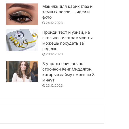
Макияж для карих глаз и
темных волос — идеи и
фото
24.12.2023
Пройди тест и узнай, на
сколько килограммов ты
можешь похудеть за
неделю
23.12.2023
3 упражнения вечно
стройной Кейт Миддлтон,
которые займут меньше 8
минут
23.12.2023