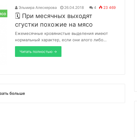
Эльмира Алескерова
26.04.2018
4
23 469
🗓 При месячных выходят
сгустки похожие на мясо
Ежемесячные кровянистые выделения имеют
нормальный характер, если они алого либо…
Читать полностью →
зать больше