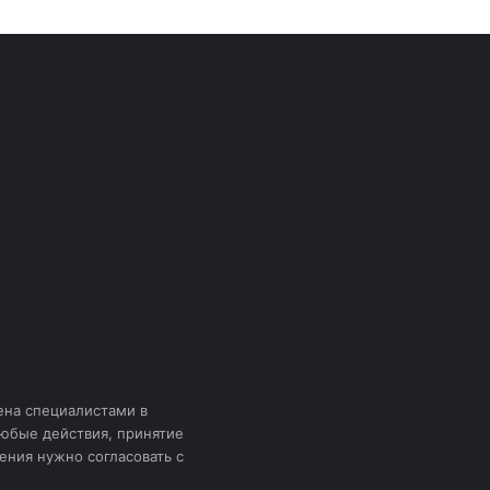
ена специалистами в
Любые действия, принятие
ения нужно согласовать с