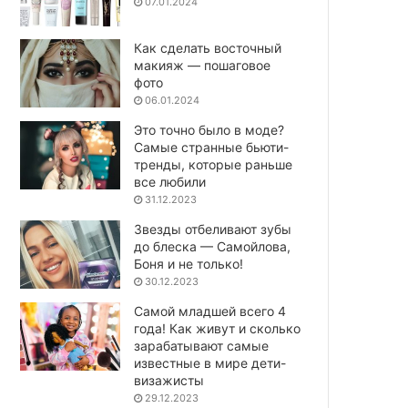
07.01.2024
Как сделать восточный
макияж — пошаговое
фото
06.01.2024
Это точно было в моде?
Самые странные бьюти-
тренды, которые раньше
все любили
31.12.2023
Звезды отбеливают зубы
до блеска — Самойлова,
Боня и не только!
30.12.2023
Самой младшей всего 4
года! Как живут и сколько
зарабатывают самые
известные в мире дети-
визажисты
29.12.2023