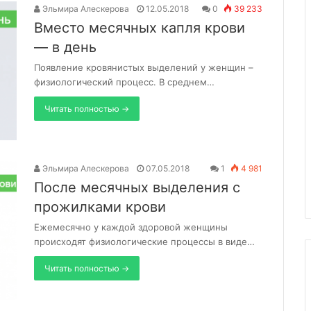
Эльмира Алескерова
12.05.2018
0
39 233
Вместо месячных капля крови
— в день
Появление кровянистых выделений у женщин –
физиологический процесс. В среднем…
Читать полностью →
Эльмира Алескерова
07.05.2018
1
4 981
После месячных выделения с
прожилками крови
Ежемесячно у каждой здоровой женщины
происходят физиологические процессы в виде…
Читать полностью →