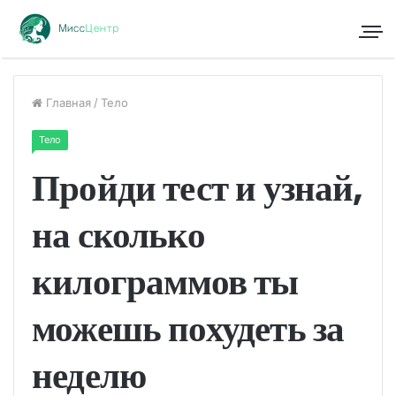
Главная
/
Тело
Тело
Пройди тест и узнай,
на сколько
килограммов ты
можешь похудеть за
неделю