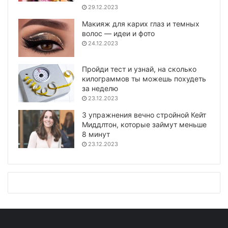
29.12.2023
Макияж для карих глаз и темных
волос — идеи и фото
24.12.2023
Пройди тест и узнай, на сколько
килограммов ты можешь похудеть
за неделю
23.12.2023
3 упражнения вечно стройной Кейт
Миддлтон, которые займут меньше
8 минут
23.12.2023