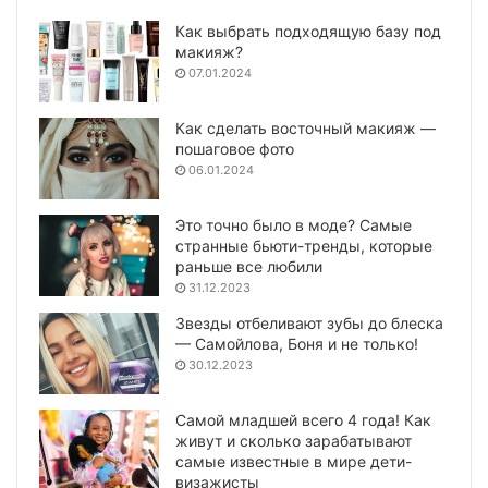
Как выбрать подходящую базу под
макияж?
07.01.2024
Как сделать восточный макияж —
пошаговое фото
06.01.2024
Это точно было в моде? Самые
странные бьюти-тренды, которые
раньше все любили
31.12.2023
Звезды отбеливают зубы до блеска
— Самойлова, Боня и не только!
30.12.2023
Самой младшей всего 4 года! Как
живут и сколько зарабатывают
самые известные в мире дети-
визажисты