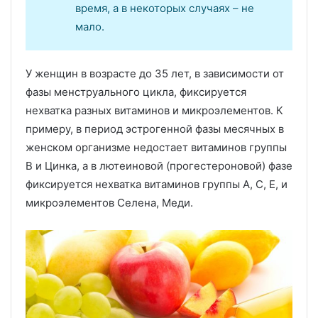
время, а в некоторых случаях – не
мало.
У женщин в возрасте до 35 лет, в зависимости от
фазы менструального цикла, фиксируется
нехватка разных витаминов и микроэлементов. К
примеру, в период эстрогенной фазы месячных в
женском организме недостает витаминов группы
В и Цинка, а в лютеиновой (прогестероновой) фазе
фиксируется нехватка витаминов группы А, С, Е, и
микроэлементов Селена, Меди.