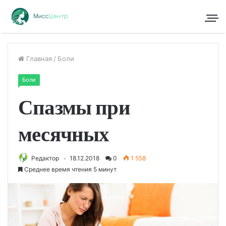
Главная
/
Боли
Боли
Спазмы при
месячных
Редактор
18.12.2018
0
1 558
Среднее время чтения 5 минут