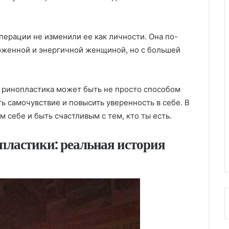
операции не изменили ее как личности. Она по-
рженной и энергичной женщиной, но с большей
о ринопластика может быть не просто способом
ь самочувствие и повысить уверенность в себе. В
м себе и быть счастливым с тем, кто ты есть.
опластики: реальная история