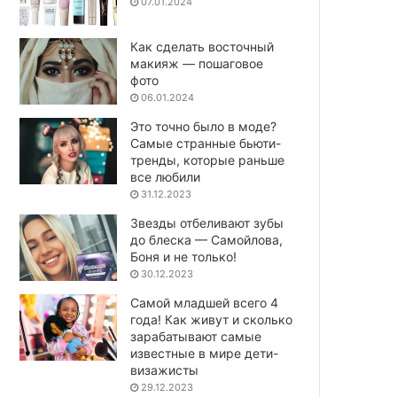
07.01.2024
Как сделать восточный
макияж — пошаговое
фото
06.01.2024
Это точно было в моде?
Самые странные бьюти-
тренды, которые раньше
все любили
31.12.2023
Звезды отбеливают зубы
до блеска — Самойлова,
Боня и не только!
30.12.2023
Самой младшей всего 4
года! Как живут и сколько
зарабатывают самые
известные в мире дети-
визажисты
29.12.2023