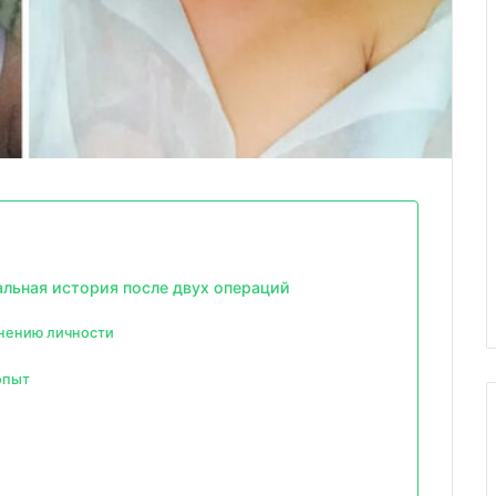
еальная история после двух операций
нению личности
опыт