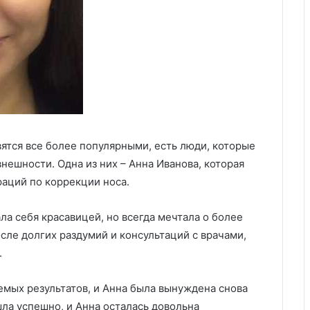
ятся все более популярными, есть люди, которые
нешности. Одна из них – Анна Иванова, которая
раций по коррекции носа.
ала себя красавицей, но всегда мечтала о более
ле долгих раздумий и консультаций с врачами,
.
емых результатов, и Анна была вынуждена снова
шла успешно, и Анна осталась довольна