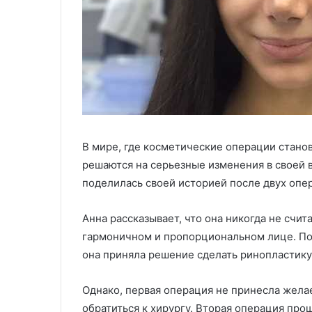
В мире, где косметические операции станов
решаются на серьезные изменения в своей в
поделилась своей историей после двух опе
Анна рассказывает, что она никогда не счит
гармоничном и пропорциональном лице. Пос
она приняла решение сделать ринопластику
Однако, первая операция не принесла жела
обратиться к хирургу. Вторая операция про