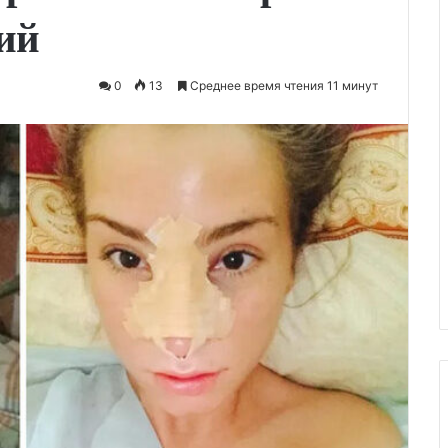
ций
0
13
Среднее время чтения 11 минут