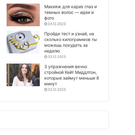
Макияж для карих глаз и
темных волос — идеи и
фото
24.12.2023
Пройди тест и узнай, на
сколько килограммов ты
можешь похудеть за
неделю
23.12.2023
3 упражнения вечно
стройной Кейт Миддлтон,
которые займут меньше 8
минут
23.12.2023