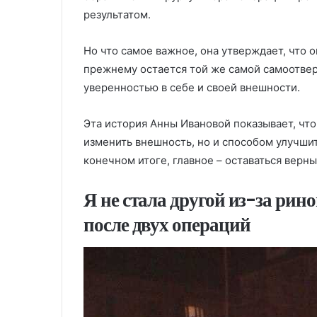
результатом.
Но что самое важное, она утверждает, что 
прежнему остается той же самой самоотве
уверенностью в себе и своей внешности.
Эта история Анны Ивановой показывает, чт
изменить внешность, но и способом улучшит
конечном итоге, главное – оставаться верны
Я не стала другой из-за рин
после двух операций