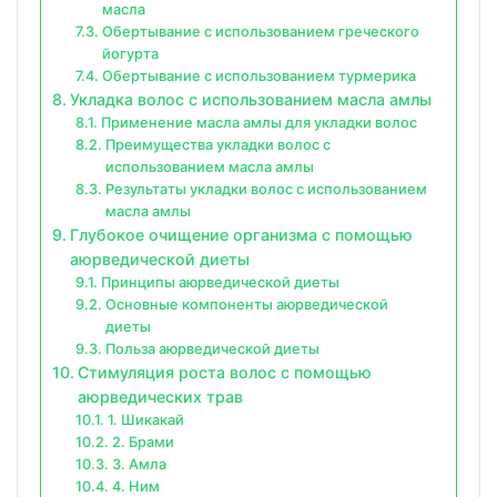
масла
Обертывание с использованием греческого
йогурта
Обертывание с использованием турмерика
Укладка волос с использованием масла амлы
Применение масла амлы для укладки волос
Преимущества укладки волос с
использованием масла амлы
Результаты укладки волос с использованием
масла амлы
Глубокое очищение организма с помощью
аюрведической диеты
Принципы аюрведической диеты
Основные компоненты аюрведической
диеты
Польза аюрведической диеты
Стимуляция роста волос с помощью
аюрведических трав
1. Шикакай
2. Брами
3. Амла
4. Ним