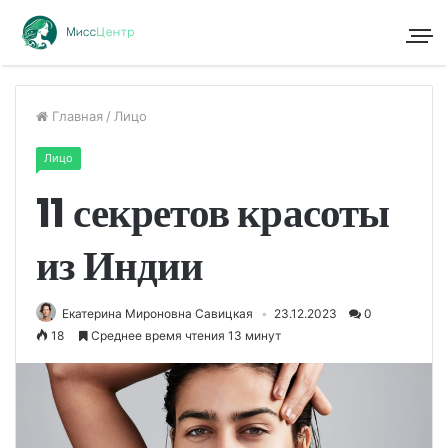
Главная
/
Лицо
Лицо
11 секретов красоты
из Индии
Екатерина Мироновна Савицкая
23.12.2023
0
18
Среднее время чтения 13 минут