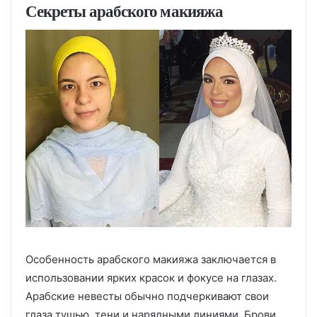
Секреты арабского макияжа
Особенность арабского макияжа заключается в
использовании ярких красок и фокусе на глазах.
Арабские невесты обычно подчеркивают свои
глаза тушью, тени и нарядными линиями. Брови