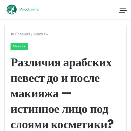
Главная
/
Макияж
Макияж
Различия арабских
невест до и после
макияжа —
истинное лицо под
слоями косметики?