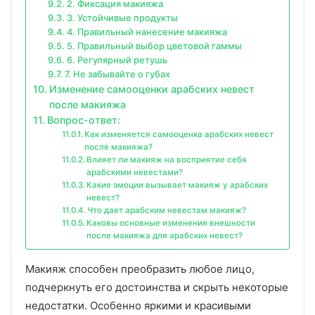
2. Фиксация макияжа
3. Устойчивые продукты
4. Правильный нанесение макияжа
5. Правильный выбор цветовой гаммы
6. Регулярный ретушь
7. Не забывайте о губах
Изменение самооценки арабских невест
после макияжа
Вопрос-ответ:
Как изменяется самооценка арабских невест
после макияжа?
Влияет ли макияж на восприятие себя
арабскими невестами?
Какие эмоции вызывает макияж у арабских
невест?
Что дает арабским невестам макияж?
Каковы основные изменения внешности
после макияжа для арабских невест?
Макияж способен преобразить любое лицо,
подчеркнуть его достоинства и скрыть некоторые
недостатки. Особенно яркими и красивыми