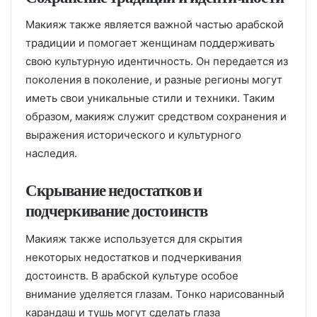
Макияж также является важной частью арабской
традиции и помогает женщинам поддерживать
свою культурную идентичность. Он передается из
поколения в поколение, и разные регионы могут
иметь свои уникальные стили и техники. Таким
образом, макияж служит средством сохранения и
выражения исторического и культурного
наследия.
Скрывание недостатков и
подчеркивание достоинств
Макияж также используется для скрытия
некоторых недостатков и подчеркивания
достоинств. В арабской культуре особое
внимание уделяется глазам. Тонко нарисованный
карандаш и тушь могут сделать глаза