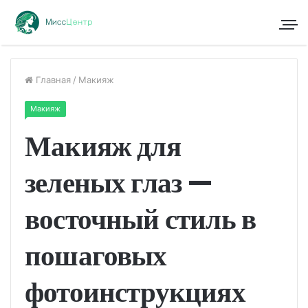
Главная
/
Макияж
Макияж
Макияж для
зеленых глаз —
восточный стиль в
пошаговых
фотоинструкциях