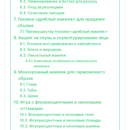
Ламинирование и ботокс для ресниц
Уход за ресницами
Сочетание трендов
Техника «дряблый макияж» для придания
объема
Преимущества техники «дряблый макияж»:
Акцент на скулы и скульптурирование лица
Техника контурирования и хайлайтинга
Блеск и мерцание
Пиксельный макияж
Ключевые особенности пиксельного
макияжа:
Монохромный макияж для гармоничного
образа
Глаза
Губы
Щеки
Игра с флуоресцентными и неоновыми
оттенками
Флуоресцентные и неоновые тени
Флуоресцентные и неоновые помады
Флуоресцентные и неоновые румяна