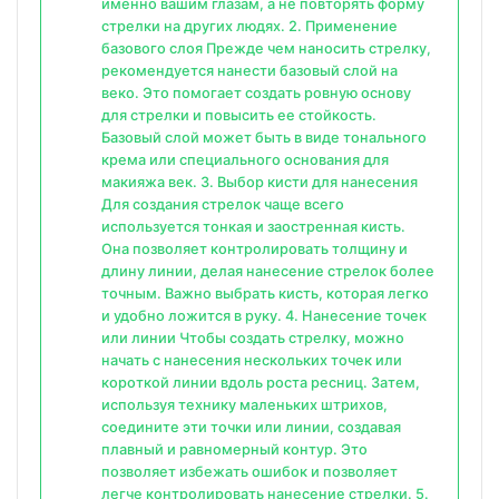
именно вашим глазам, а не повторять форму
стрелки на других людях. 2. Применение
базового слоя Прежде чем наносить стрелку,
рекомендуется нанести базовый слой на
веко. Это помогает создать ровную основу
для стрелки и повысить ее стойкость.
Базовый слой может быть в виде тонального
крема или специального основания для
макияжа век. 3. Выбор кисти для нанесения
Для создания стрелок чаще всего
используется тонкая и заостренная кисть.
Она позволяет контролировать толщину и
длину линии, делая нанесение стрелок более
точным. Важно выбрать кисть, которая легко
и удобно ложится в руку. 4. Нанесение точек
или линии Чтобы создать стрелку, можно
начать с нанесения нескольких точек или
короткой линии вдоль роста ресниц. Затем,
используя технику маленьких штрихов,
соедините эти точки или линии, создавая
плавный и равномерный контур. Это
позволяет избежать ошибок и позволяет
легче контролировать нанесение стрелки. 5.