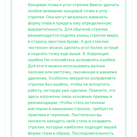
Концевая точка и угол стрелки Важно уделить
особое внимание концевой точке и углу
стрелки. Они могут визуально изменить
форму глаза и придать ему определенную
выразительность. Для обычной стрелки
рекомендуется поднять конец стрелки вверх,
в сторону хвостика брови. А для стрелки
«котенок» можно сделать угол более острый
и поднять точку еще выше. 6. Коррекция
ошибок Не стесняйтесь исправлять ошибки.
Для этого можно использовать ватные
палочки или кисточку, смоченную в макияже
удалении. Особенно аккуратно исправляйте
стрелки без ошибок, чтобы не испортить
работу, которую уже сделали. Помните, что
здесь изложены лишь основные приемы и
рекомендации. Чтобы стать истинным
мастером в нанесении стрелок, требуется
практика и терпение. Постепенно вы
сможете находить свой стиль и создавать
стрелки, которые наиболее подходят вашей
форме глаза и образу. Последовательность