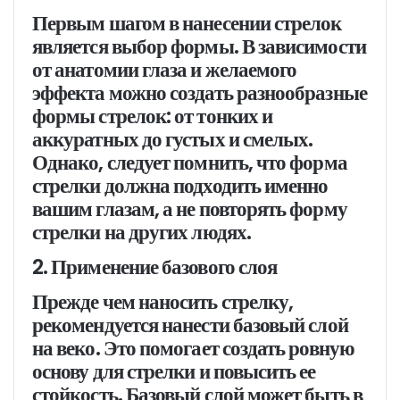
Первым шагом в нанесении стрелок
является выбор формы. В зависимости
от анатомии глаза и желаемого
эффекта можно создать разнообразные
формы стрелок: от тонких и
аккуратных до густых и смелых.
Однако, следует помнить, что форма
стрелки должна подходить именно
вашим глазам, а не повторять форму
стрелки на других людях.
2. Применение базового слоя
Прежде чем наносить стрелку,
рекомендуется нанести базовый слой
на веко. Это помогает создать ровную
основу для стрелки и повысить ее
стойкость. Базовый слой может быть в