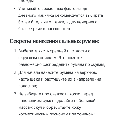
одежды;
Учитывайте временные факторы: для
дневного макияжа рекомендуется выбирать
более бледные оттенки, а для вечернего —
более яркие и насыщенные.
Секреты нанесения сильных румян:
Выберите кисть средней плотности с
округлым кончиком. Это поможет
равномерно распределить румяна по скулам;
Для начала нанесите румяна на верхнюю
часть щеки и растушуйте их в направлении
волосков;
Не забудьте про свежесть кожи: перед
нанесением румян сделайте небольшой
массаж скул и обработайте кожу
косметическим лосьоном или тоником;