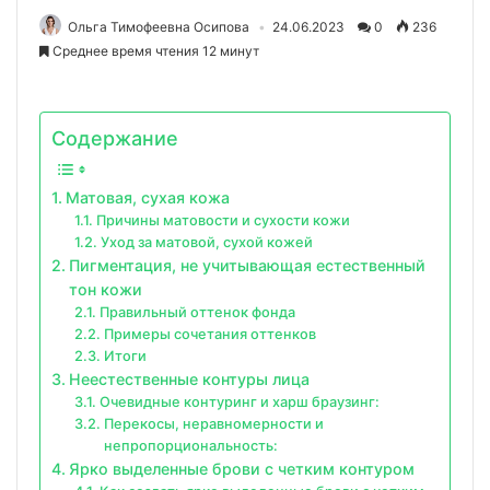
Ольга Тимофеевна Осипова
24.06.2023
0
236
Среднее время чтения 12 минут
Содержание
Матовая, сухая кожа
Причины матовости и сухости кожи
Уход за матовой, сухой кожей
Пигментация, не учитывающая естественный
тон кожи
Правильный оттенок фонда
Примеры сочетания оттенков
Итоги
Неестественные контуры лица
Очевидные контуринг и харш браузинг:
Перекосы, неравномерности и
непропорциональность:
Ярко выделенные брови с четким контуром