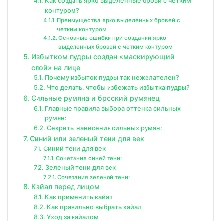
Как создать ярко выделенные брови с четким
контуром?
Преимущества ярко выделенных бровей с
четким контуром
Основные ошибки при создании ярко
выделенных бровей с четким контуром
Избытком пудры создан «маскирующий
слой» на лице
Почему избыток пудры так нежелателен?
Что делать, чтобы избежать избытка пудры?
Сильные румяна и броский румянец
Главные правила выбора оттенка сильных
румян:
Секреты нанесения сильных румян:
Синий или зеленый тени для век
Синий тени для век
Сочетания синей тени:
Зеленый тени для век
Сочетания зеленой тени:
Кайал перед лицом
Как применить кайал
Как правильно выбрать кайал
Уход за кайалом