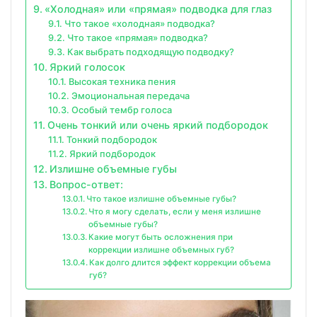
«Холодная» или «прямая» подводка для глаз
Что такое «холодная» подводка?
Что такое «прямая» подводка?
Как выбрать подходящую подводку?
Яркий голосок
Высокая техника пения
Эмоциональная передача
Особый тембр голоса
Очень тонкий или очень яркий подбородок
Тонкий подбородок
Яркий подбородок
Излишне объемные губы
Вопрос-ответ:
Что такое излишне объемные губы?
Что я могу сделать, если у меня излишне
объемные губы?
Какие могут быть осложнения при
коррекции излишне объемных губ?
Как долго длится эффект коррекции объема
губ?