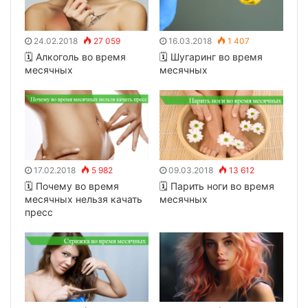
24.02.2018
27 059
16.03.2018
1 407
🗓 Алкоголь во время
🗓 Шугаринг во время
месячных
месячных
17.02.2018
5 982
09.03.2018
13 612
🗓 Почему во время
🗓 Парить ноги во время
месячных нельзя качать
месячных
пресс