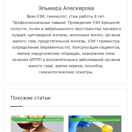
Эльмира Алескерова
Врач УЗИ, гинеколог, стаж работы 8 лет.
Профессиональные навыки: Проведение УЗИ брюшной
полости, почек и забрюшинного пространства, мочевого
пузыря, щитовидной железы, молочных желез, органов
малого таза, предстательной железы, УЗИ I триместра
(определение беременности). Консультация пациентов,
малые хирургические операции, назначение схем
лечения (ИППП и воспалительных заболеваний органов
малого таза), взятие мазков, соскобов,
гинекологические осмотры.
Похожие статьи