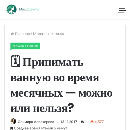
Главная
/
Можно / Нельзя
Можно / Нельзя
🗓 Принимать
ванную во время
месячных — можно
или нельзя?
Эльмира Алескерова
13.11.2017
1
4 577
Среднее время чтения 5 минут