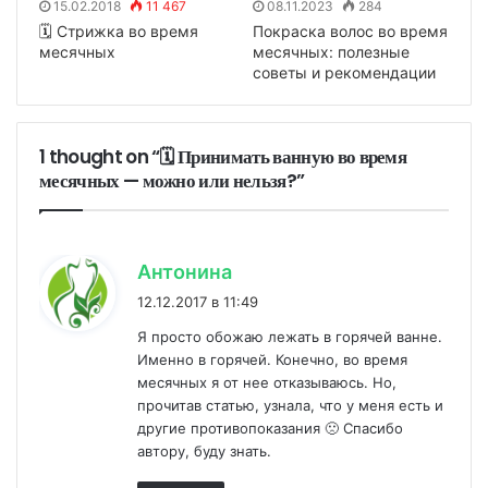
15.02.2018
11 467
08.11.2023
284
🗓 Стрижка во время
Покраска волос во время
месячных
месячных: полезные
советы и рекомендации
1 thought on “🗓 Принимать ванную во время
месячных — можно или нельзя?”
:
Антонина
12.12.2017 в 11:49
Я просто обожаю лежать в горячей ванне.
Именно в горячей. Конечно, во время
месячных я от нее отказываюсь. Но,
прочитав статью, узнала, что у меня есть и
другие противопоказания 🙁 Спасибо
автору, буду знать.