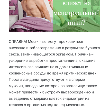
СПРАВКА! Месячные могут прекратиться
внезапно и заблаговременно в результате бурного
секса, заканчивающегося оргазмом. Причина –
ускорение выработки простагландина, оказание
интенсивного влияния на эндометриальные
кровеносные сосуды во время критических дней.
Простагландины присутствуют и в сперме
мужчин, попадание которой во влагалище также
может привести к быстрому высвобождению и
выведению отмерших клеток эндометрия из
женского организма под конец месячных.