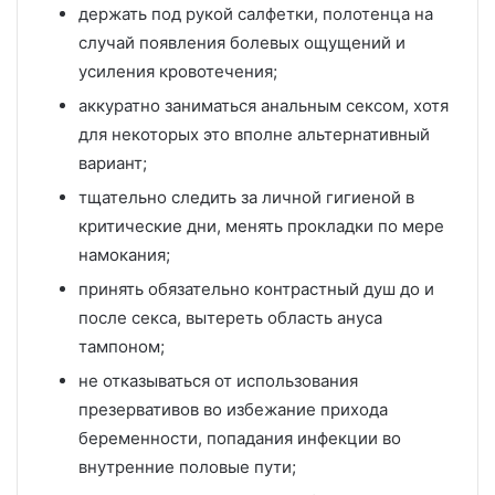
держать под рукой салфетки, полотенца на
случай появления болевых ощущений и
усиления кровотечения;
аккуратно заниматься анальным сексом, хотя
для некоторых это вполне альтернативный
вариант;
тщательно следить за личной гигиеной в
критические дни, менять прокладки по мере
намокания;
принять обязательно контрастный душ до и
после секса, вытереть область ануса
тампоном;
не отказываться от использования
презервативов во избежание прихода
беременности, попадания инфекции во
внутренние половые пути;