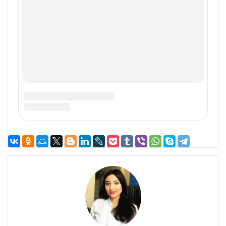
Имя
*
Email
*
Сайт
Сохранить моё имя, email и адрес сайта в этом
браузере для последующих моих комментариев.