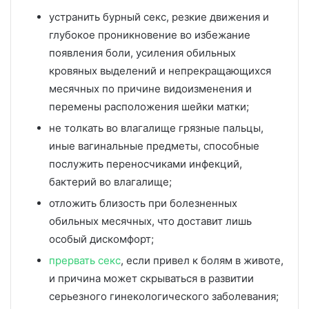
устранить бурный секс, резкие движения и
глубокое проникновение во избежание
появления боли, усиления обильных
кровяных выделений и непрекращающихся
месячных по причине видоизменения и
перемены расположения шейки матки;
не толкать во влагалище грязные пальцы,
иные вагинальные предметы, способные
послужить переносчиками инфекций,
бактерий во влагалище;
отложить близость при болезненных
обильных месячных, что доставит лишь
особый дискомфорт;
прервать секс
, если привел к болям в животе,
и причина может скрываться в развитии
серьезного гинекологического заболевания;