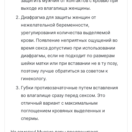
защитить мужчин от контактов с кровью при
выходе из влагалища женщины.
Диафрагма для защиты женщин от
нежелательной беременности,
урегулирования количества выделяемой
крови. Появление неприятных ощущений во
время секса допустимо при использовании
диафрагмы, если не подходит по размерам
шейки матки или при вставании не в ту позу,
поэтому лучше обратиться за советом к
гинекологу.
Губки противозачаточные путем вставления
во влагалище сразу перед сексом. Это
отличный вариант с максимальным
поглощением кровяных выделенных и
спермы.
На заметку! Многие пары предпочитают