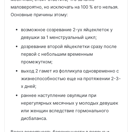
маловероятно, но исключать на 100 % его нельзя.
Основные причины этому:
возможное созревание 2-ух яйцеклеток у
девушки за 1 менструальный цикл;
дозревание второй яйцеклетки сразу после
первой с небольшим временным
промежутком;
выход 2 гамет из фолликула одновременно с
жизнеспособностью еще на протяжении 2-3-
х дней;
раннее наступление овуляции при
нерегулярных месячных у молодых девушек
или женщин вследствие гормонального
дисбаланса.
Воска вероятность беременности в первые и