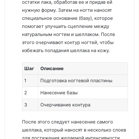
остатки лака, обработав ее и придав ей
нужную форму. Затем на ногти наносят
специальное основание (базу), которое
помогает улучшить сцепление между
натуральным ногтем и шеллаком. После
этого очерчивают контур ногтей, чтобы
избежать попадания шеллака на кожу.
Шаг
Описание
1
Подготовка ногтевой пластины
2
Нанесение базы
3
Очерчивание контура
После этого следует нанесение самого
шеллака, который наносят в несколько слоев
для достижения желаемой интенсивности