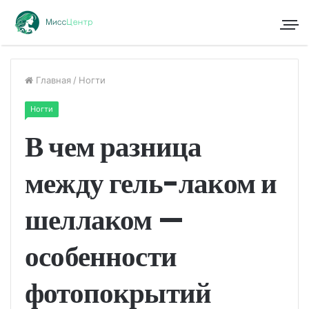
Главная
/
Ногти
Ногти
В чем разница
между гель-лаком и
шеллаком —
особенности
фотопокрытий