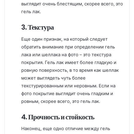
выглядит очень блестящим, скорее всего, это
гель лак.
3. Текстура
Еще один признак, на который следует
обратить внимание при определении гель
лака или шеллака на фото – это текстура
покрытия. Гель лак имеет более гладкую и
ровную поверхность, в то время как шеллак
может выглядеть чуть более
текстурированным или неровным. Если на
фото покрытие выглядит очень гладким и
ровным, скорее всего, это гель лак.
4. Прочность и стойкость
Наконец, еще одно отличие между гель