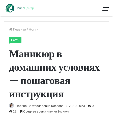
Главная
/
Ногти
Ногти
Маникюр в
домашних условиях
— пошаговая
инструкция
Полина Святославовна Козлова
23.10.2023
0
22
Среднее время чтения 9 минут