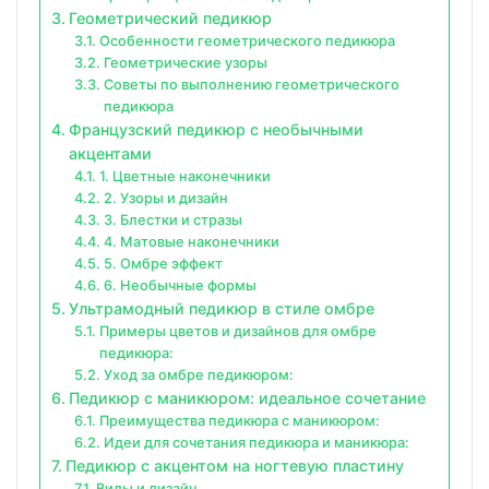
Геометрический педикюр
Особенности геометрического педикюра
Геометрические узоры
Советы по выполнению геометрического
педикюра
Французский педикюр с необычными
акцентами
1. Цветные наконечники
2. Узоры и дизайн
3. Блестки и стразы
4. Матовые наконечники
5. Омбре эффект
6. Необычные формы
Ультрамодный педикюр в стиле омбре
Примеры цветов и дизайнов для омбре
педикюра:
Уход за омбре педикюром:
Педикюр с маникюром: идеальное сочетание
Преимущества педикюра с маникюром:
Идеи для сочетания педикюра и маникюра:
Педикюр с акцентом на ногтевую пластину
Виды и дизайн