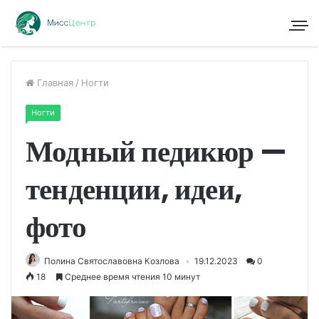
Главная
/
Ногти
Ногти
Модный педикюр —
тенденции, идеи,
фото
Полина Святославовна Козлова
19.12.2023
0
18
Среднее время чтения 10 минут