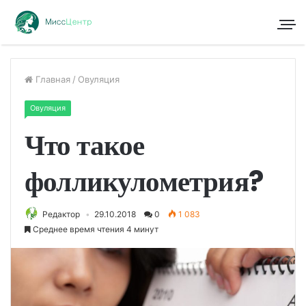
Главная
/
Овуляция
Овуляция
Что такое
фолликулометрия?
Редактор
29.10.2018
0
1 083
Среднее время чтения 4 минут