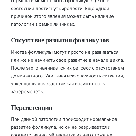
гормона в момент, когда фолликул еще не в
состоянии достигнуть зрелости. Еще одной
причиной этого явления может быть наличие
патологии в самих яичниках.
Отсутствие развития фолликулов
Иногда фолликулы могут просто не развиваться
или же не начинать свое развитие в начале цикла.
После этого начинается их регресс с отсутствием
доминантного. Учитывая всю сложность ситуации,
у женщины исчезает всякая возможность
забеременеть.
Персистенция
При данной патологии происходит нормальное
развитие фолликула, но он не разрывается и,
соответственно, яйцеклетка из него тоже не