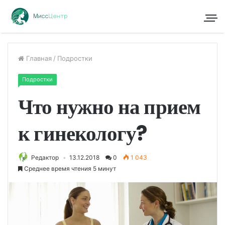
Главная
/
Подростки
Подростки
Что нужно на прием
к гинекологу?
Редактор
13.12.2018
0
1 043
Среднее время чтения 5 минут