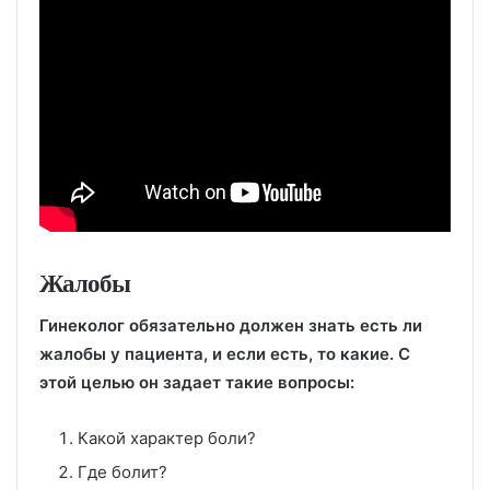
Жалобы
Гинеколог обязательно должен знать есть ли
жалобы у пациента, и если есть, то какие. С
этой целью он задает такие вопросы:
Какой характер боли?
Где болит?