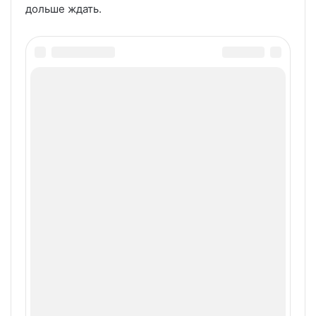
дольше ждать.
Редактор
Похожие статьи