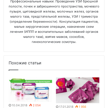
Профессиональные навыки: Проведение УЗИ брюшной
полости, почек и забрюшинного пространства, мочевого
пузыря, щитовидной железы, молочных желез, органов
малого таза, предстательной железы, УЗИ I триместра
(определение беременности). Консультация пациентов,
малые хирургические операции, назначение схем
лечения (ИППП и воспалительных заболеваний органов
малого таза), взятие мазков, соскобов,
гинекологические осмотры.
Похожие статьи
10.04.2018
2 054
17.01.2018
1 956