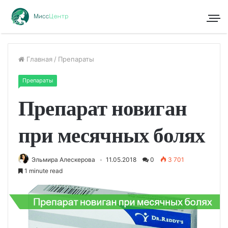
Главная
/
Препараты
Препараты
Препарат новиган
при месячных болях
Эльмира Алескерова
11.05.2018
0
3 701
1 minute read