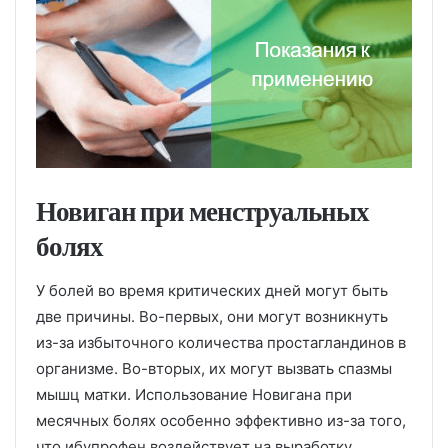
Новиган при менструальных
болях
У болей во время критических дней могут быть
две причины. Во-первых, они могут возникнуть
из-за избыточного количества простагландинов в
организме. Во-вторых, их могут вызвать спазмы
мышц матки. Использование Новигана при
месячных болях особенно эффективно из-за того,
что ибупрофен воздействует на выработку