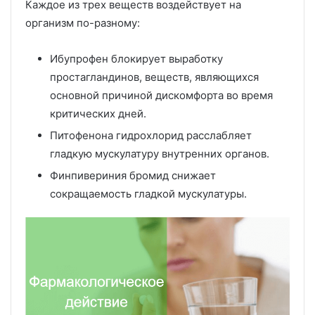
Каждое из трех веществ воздействует на
организм по-разному:
Ибупрофен блокирует выработку
простагландинов, веществ, являющихся
основной причиной дискомфорта во время
критических дней.
Питофенона гидрохлорид расслабляет
гладкую мускулатуру внутренних органов.
Финпивериния бромид снижает
сокращаемость гладкой мускулатуры.