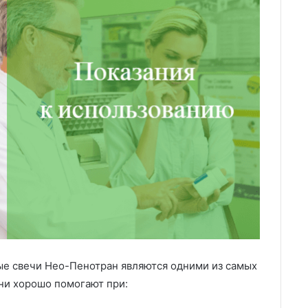
ые свечи Нео-Пенотран являются одними из самых
они хорошо помогают при: