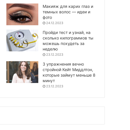
Макияж для карих глаз и
темных волос — идеи и
фото
24.12.2023
Пройди тест и узнай, на
сколько килограммов ты
можешь похудеть за
неделю
23.12.2023
3 упражнения вечно
стройной Кейт Миддлтон,
которые займут меньше 8
минут
23.12.2023