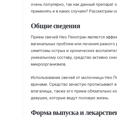
очень популярно, так как данный препарат 
применять и в каких случаях? Рассмотрим 
Общие сведения
Прием свечей Нео Пенотран является эфф
вагинальных проблем или лечения разного 
симптомы острых и хронических воспалите
уникальному составу, средство активно сн
микроорганизмов.
Использование свечей от молочницы Нео П
врачами. Средство зачастую прописывают в
влагалище, также его прием обязательно к
девушек, которые ведут половую жизнь.
Форма выпуска и лекарстве