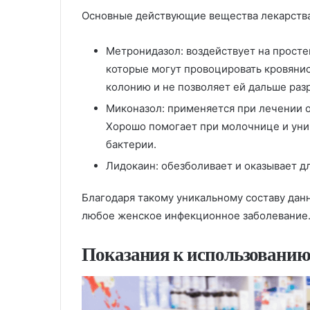
Основные действующие вещества лекарства
Метронидазол: воздействует на прост
которые могут провоцировать кровяни
колонию и не позволяет ей дальше разр
Миконазол: применяется при лечении о
Хорошо помогает при молочнице и ун
бактерии.
Лидокаин: обезболивает и оказывает 
Благодаря такому уникальному составу дан
любое женское инфекционное заболевание
Показания к использовани