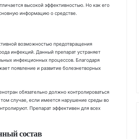
отличается высокой эффективностью. Но как его
основную информацию о средстве.
ективной возможностью предотвращения
рода инфекций. Данный препарат устраняет
льных инфекционных процессов. Благодаря
ижает появление и развитие болезнетворных
енотран обязательно должно контролироваться
 том случае, если имеется нарушение среды во
онтролируют. Препарат эффективен для всех
нный состав