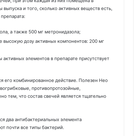
ечей, при этом каждая из них помещена в
ы выпуска и того, сколько активных веществ есть,
 препарата:
ола, а также 500 мг метронидазола;
е высокую дозу активных компонентов: 200 мг
 активных элементов в препарате присутствует
я его комбинированное действие. Полезен Нео
ивогрибковые, противопротозойные,
но тем, что состав свечей является тщательно
ся два антибактериальных элемента
ют почти все типы бактерий.