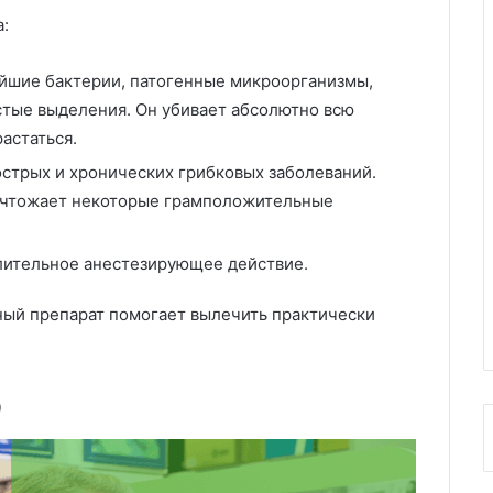
:
ейшие бактерии, патогенные микроорганизмы,
стые выделения. Он убивает абсолютно всю
астаться.
стрых и хронических грибковых заболеваний.
ичтожает некоторые грамположительные
длительное анестезирующее действие.
ный препарат помогает вылечить практически
.
ю