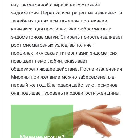
внутриматочной спирали на состояние
эндометрия. Нередко контрацептив назначают в
лечебных целях при тяжелом протекании
климакса, для профилактики фибромиомы и
эндометриоза матки. Спираль приостанавливает
рост миоматозных узлов, выполняет
профилактику рака и гиперплазии эндометрия,
повышает гемоглобин, оказывает
общеукрепляющее действие. После извлечения
Мирены при желании можно забеременеть в
первый же год. Благодаря действию гормонов,
она повышает уровень плодовитости женщины.