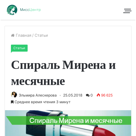
Главная
/
Статьи
Статьи
Спираль Мирена и
месячные
Эльмира Алескерова
25.05.2018
0
96 625
Среднее время чтения 3 минут