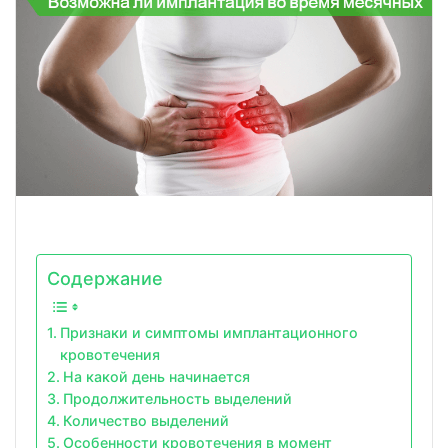
Содержание
Признаки и симптомы имплантационного
кровотечения
На какой день начинается
Продолжительность выделений
Количество выделений
Особенности кровотечения в момент