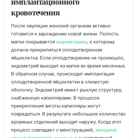
имплантационного
кровотечения
После овуляции женский организм активно
готовится к зарождению новой жизни. Полость
матки покрывается
эндометрием
, к которому
должна прикрепиться оплодотворенная
яйцеклетка. Если оплодотворение не произошло,
эндометрий выходит из матки во время месячных.
В обратном случае, происходит имплантация
оплодотворенной яйцеклетки в слизистую
оболочку. Эндометрий имеет рыхлую структуру,
снабженную капиллярами. В процессе
прикрепления зиготы капилляры могут
повредиться. В результате небольшое количество
кровяных отделений выходит наружу. Когда этот
процесс совпадает с менструацией,
женщина
может перепутать месячные
с наступившей