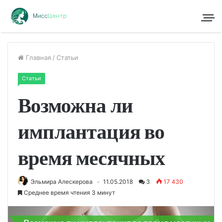
Главная
/
Статьи
Статьи
Возможна ли
имплантация во
время месячных
Эльмира Алескерова
11.05.2018
3
17 430
Среднее время чтения 3 минут