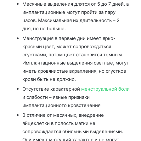
Месячные выделения длятся от 5 до 7 дней, а
имплантационные могут пройти за пару
часов. Максимальная их длительность – 2
дня, но не больше.
Менструация в первые дни имеет ярко-
красный цвет, может сопровождаться
сгустками, потом цвет становится темным.
Имплантационные выделения светлые, могут
иметь кровянистые вкрапления, но сгустков
крови быть не должно.
Отсутствие характерной
менструальной боли
и слабости – явные признаки
имплантационного кровотечения.
В отличие от месячных, внедрение
яйцеклетки в полость матки не
сопровождается обильными выделениями.
Они имеют мажущий характер и не могут