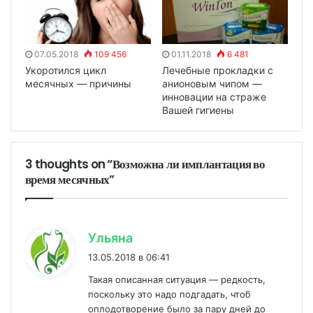
07.05.2018
109 456
01.11.2018
6 481
Укоротился цикл
Лечебные прокладки с
месячных — причины
анионовым чипом —
инновации на страже
Вашей гигиены
3 thoughts on “Возможна ли имплантация во
время месячных”
:
Ульяна
13.05.2018 в 06:41
Такая описанная ситуация — редкость,
поскольку это надо подгадать, чтоб
оплодотворение было за пару дней до