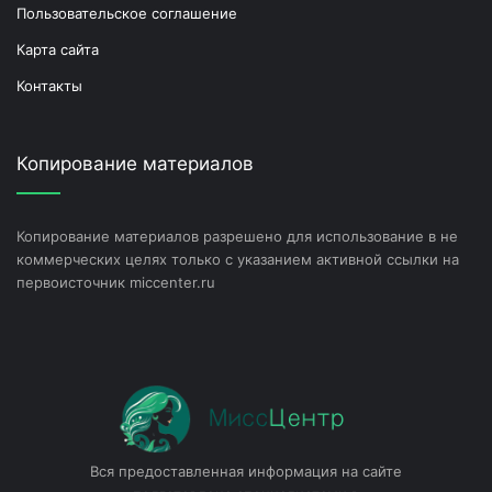
Пользовательское соглашение
Карта сайта
Контакты
Копирование материалов
Копирование материалов разрешено для использование в не
коммерческих целях только с указанием активной ссылки на
первоисточник miccenter.ru
Вся предоставленная информация на сайте