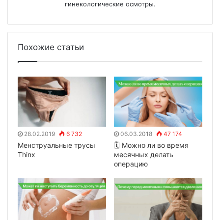
гинекологические осмотры.
Похожие статьи
28.02.2019
6 732
06.03.2018
47 174
Менструальные трусы
🗓 Можно ли во время
Thinx
месячных делать
операцию