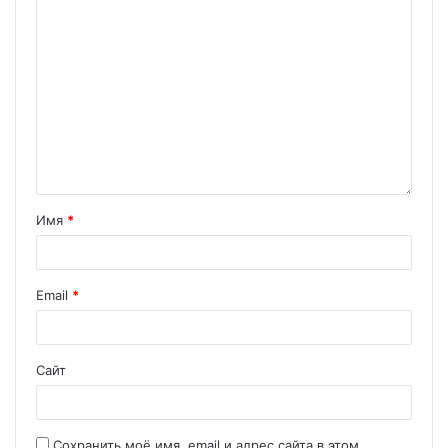
Имя
*
Email
*
Сайт
Сохранить моё имя, email и адрес сайта в этом