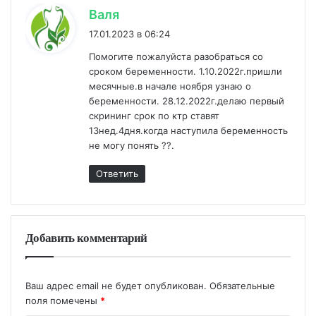
:
Валя
17.01.2023 в 06:24
Помогите пожалуйста разобраться со
сроком беременности. 1.10.2022г.пришли
месячные.в начале ноября узнаю о
беременности. 28.12.2022г.делаю первый
скрининг срок по ктр ставят
13нед.4дня.когда наступила беременность
не могу понять ??.
Ответить
Добавить комментарий
Ваш адрес email не будет опубликован.
Обязательные
поля помечены
*