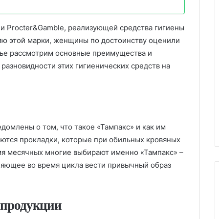
ии Рrocter&Gamble, реализующей средства гигиены
ию этой марки, женщины по достоинству оценили
тье рассмотрим основные преимущества и
разновидности этих гигиенических средств на
домлены о том, что такое «Тампакс» и как им
яются прокладки, которые при обильных кровяных
мя месячных многие выбирают именно «Тампакс» –
ляющее во время цикла вести привычный образ
 продукции