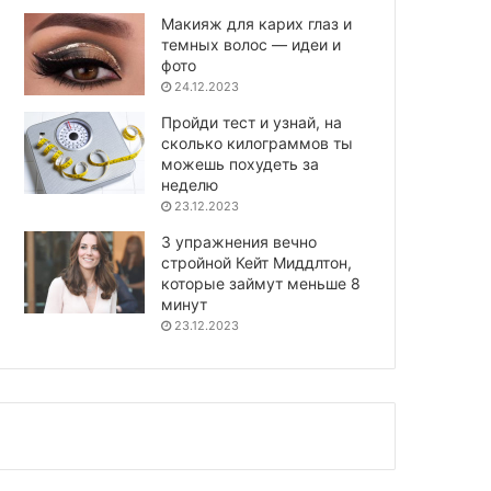
Макияж для карих глаз и
темных волос — идеи и
фото
24.12.2023
Пройди тест и узнай, на
сколько килограммов ты
можешь похудеть за
неделю
23.12.2023
3 упражнения вечно
стройной Кейт Миддлтон,
которые займут меньше 8
минут
23.12.2023