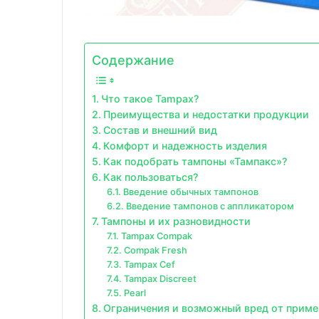
Содержание
Что такое Tampax?
Преимущества и недостатки продукции
Состав и внешний вид
Комфорт и надежность изделия
Как подобрать тампоны «Тампакс»?
Как пользоваться?
Введение обычных тампонов
Введение тампонов с аппликатором
Тампоны и их разновидности
Tampax Compak
Compak Fresh
Tampax Cef
Tampax Discreet
Pearl
Ограничения и возможный вред от приме