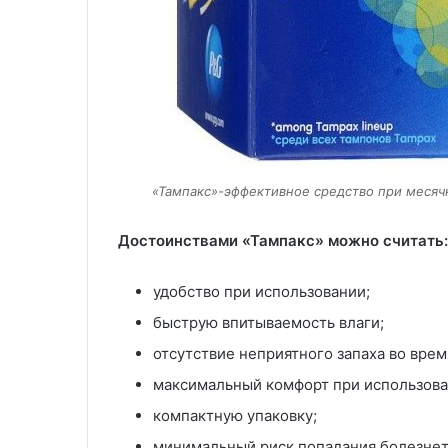
«Тампакс»-эффективное средство при месяч
Достоинствами «Тампакс» можно считать:
удобство при использовании;
быструю впитываемость влаги;
отсутствие неприятного запаха во вре
максимальный комфорт при использова
компактную упаковку;
минимальный риск попадания болезне