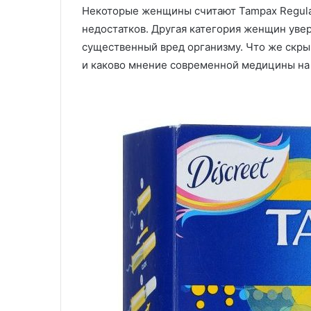
Некоторые женщины считают Tampax Regula
недостатков. Другая категория женщин уве
существенный вред организму. Что же скры
и каково мнение современной медицины на 