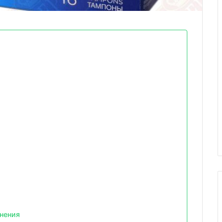
нения