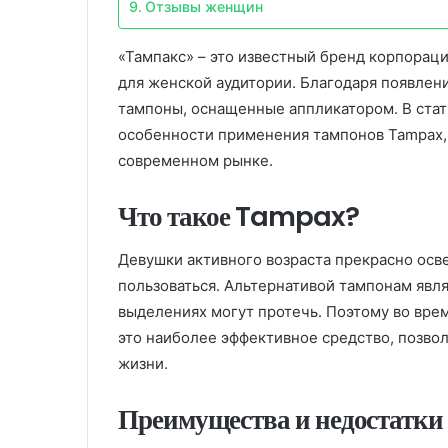
Отзывы женщин
«Тампакс» – это известный бренд корпорац
для женской аудитории. Благодаря появлен
тампоны, оснащенные аппликатором. В ста
особенности применения тампонов Tampax, 
современном рынке.
Что такое Tampax?
Девушки активного возраста прекрасно осве
пользоваться. Альтернативой тампонам явл
выделениях могут протечь. Поэтому во вре
это наиболее эффективное средство, позво
жизни.
Преимущества и недостатки