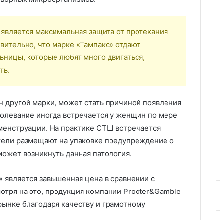
является максимальная защита от протекания
вительно, что марке «Тампакс» отдают
ьницы, которые любят много двигаться,
ть.
он другой марки, может стать причиной появления
болевание иногда встречается у женщин по мере
 менструации. На практике СТШ встречается
тели размещают на упаковке предупреждение о
может возникнуть данная патология.
 является завышенная цена в сравнении с
отря на это, продукция компании Рrocter&Gamble
рынке благодаря качеству и грамотному