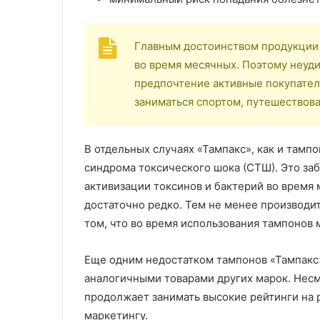
Главным достоинством продукции 
во время месячных. Поэтому неуди
предпочтение активные покупател
заниматься спортом, путешествова
В отдельных случаях «Тампакс», как и тамп
синдрома токсического шока (СТШ). Это за
активизации токсинов и бактерий во время
достаточно редко. Тем не менее производи
том, что во время использования тампонов 
Еще одним недостатком тампонов «Тампакс»
аналогичными товарами других марок. Несм
продолжает занимать высокие рейтинги на 
маркетингу.