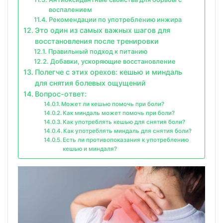
воспалением
Рекомендации по употреблению инжира
Это один из самых важных шагов для
восстановления после тренировки
Правильный подход к питанию
Добавки, ускоряющие восстановление
Полегче с этих орехов: кешью и миндаль
для снятия болевых ощущений
Вопрос-ответ:
Может ли кешью помочь при боли?
Как миндаль может помочь при боли?
Как употреблять кешью для снятия боли?
Как употреблять миндаль для снятия боли?
Есть ли противопоказания к употреблению
кешью и миндаля?