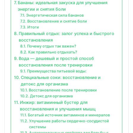
Бананы: идеальная закуска для улучшения
энергии и снятия боли
Энергетическая сила бананов
Восстановление и снятие боли
Итоги
Правильный отдых: залог успеха и быстрого
восстановления
Почему отдых так важен?
Как правильно отдыхать?
Вода — дешевый и простой способ
восстановления после тренировки
Преимущества питьевой воды:
Специальные соки: восстановление и
детокс для организма
Восстановление после тренировки
Детокс для организма
Инжир: витаминный бустер для
восстановления и улучшения мышц
Богатый источник витаминов и минералов
Улучшение работы сердечно-сосудистой
системы
Антиоксидантные свойства для борьбы с