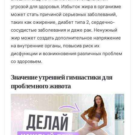
угрозой для здоровья. Избыток жира в организме
может стать причиной серьезных заболеваний,
таких как ожирение, диабет типа 2, сердечно-
сосудистые заболевания и даже рак. Ненужный
жир может создать дополнительное напряжение
на внутренние органы, повысив риск их
дисфункции и возникновения различных проблем
со здоровьем.
Значение утренней гимнастики для
проблемного живота