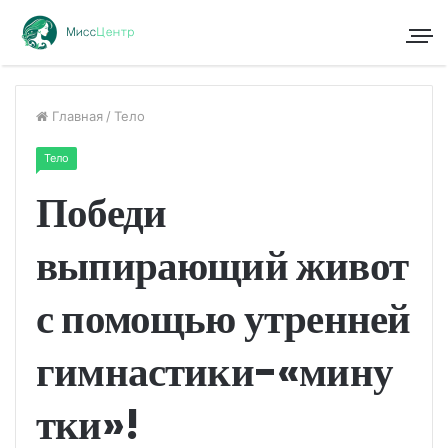
Главная
/
Тело
Тело
Победи
выпирающий живот
с помощью утренней
гимнастики-«мину
тки»!