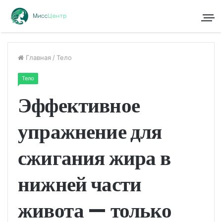
Главная
/
Тело
Тело
Эффективное
упражнение для
сжигания жира в
нижней части
живота — только