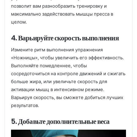
позволит вам разнообразить тренировку и
максимально задействовать мышцы пресса в
целом.
4. Варьируйте скорость выполнения
Измените ритм выполнения упражнения
«Ножницы», чтобы увеличить его эффективность.
Выполняйте помедленнее, чтобы
сосредоточиться на контроле движений и сжигать
больше жира, или увеличьте скорость для
активации мышц в интенсивном режиме.
Варьируя скорость, вы сможете добиться лучших
результатов.
5. Добавьте дополнительные веса