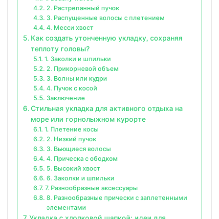
2. Растрепанный пучок
3. Распущенные волосы с плетением
4. Месси хвост
Как создать утонченную укладку, сохраняя
теплоту головы?
1. Заколки и шпильки
2. Прикорневой объем
3. Волны или кудри
4. Пучок с косой
Заключение
Стильная укладка для активного отдыха на
море или горнолыжном курорте
1. Плетение косы
2. Низкий пучок
3. Вьющиеся волосы
4. Прическа с ободком
5. Высокий хвост
6. Заколки и шпильки
7. Разнообразные аксессуары
8. Разнообразные прически с заплетенными
элементами
Укладка с хлопковой шапкой: идеи для