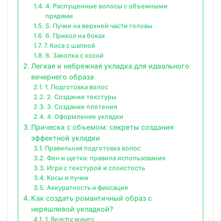
4. Распущенные волосы с объемными
прядями
5. Пучки на верхней части головы
6. Прикол на боках
7. Коса с шапкой
8. Заколка с косой
Легкая и небрежная укладка для идеального
вечернего образа
1. Подготовка волос
2. Создание текстуры
3. Создание плетения
4. Оформление укладки
Прическа с объемом: секреты создания
эффектной укладки
Правильная подготовка волос
Фен и щетка: правила использования
Игра с текстурой и слоистость
Косы и пучки
Аккуратность и фиксация
Как создать романтичный образ с
неряшливой укладкой?
1. Beachy waves