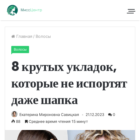
Главная
/
Волосы
Волосы
8 крутых укладок,
которые не испортят
даже шапка
Екатерина Мироновна Савицкая
21.12.2023
0
88
Среднее время чтения 15 минут