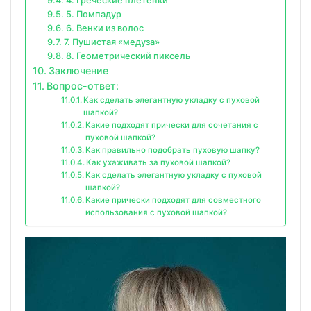
4. Греческие плетенки
5. Помпадур
6. Венки из волос
7. Пушистая «медуза»
8. Геометрический пиксель
Заключение
Вопрос-ответ:
Как сделать элегантную укладку с пуховой
шапкой?
Какие подходят прически для сочетания с
пуховой шапкой?
Как правильно подобрать пуховую шапку?
Как ухаживать за пуховой шапкой?
Как сделать элегантную укладку с пуховой
шапкой?
Какие прически подходят для совместного
использования с пуховой шапкой?