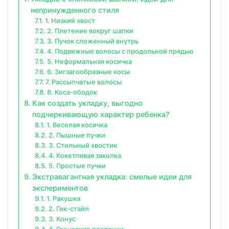
непринужденного стиля
1. Низкий хвост
2. Плетение вокруг шапки
3. Пучок сложенный внутрь
4. Подвижные волосы с продольной прядью
5. Неформальная косичка
6. Зигзагообразные косы
7. Рассыпчатые волосы
8. Коса-ободок
Как создать укладку, выгодно
подчеркивающую характер ребенка?
1. Веселая косичка
2. Пышные пучки
3. Стильный хвостик
4. Кокетливая заколка
5. Простые пучки
Экстравагантная укладка: смелые идеи для
экспериментов
1. Ракушка
2. Гик-стайл
3. Конус