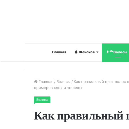
Главная
🩸 Женское
👩‍🦰 Волосы
Главная
/
Волосы
/
Как правильный цвет волос 
примеров «до» и «после»
Волосы
Как правильный ц