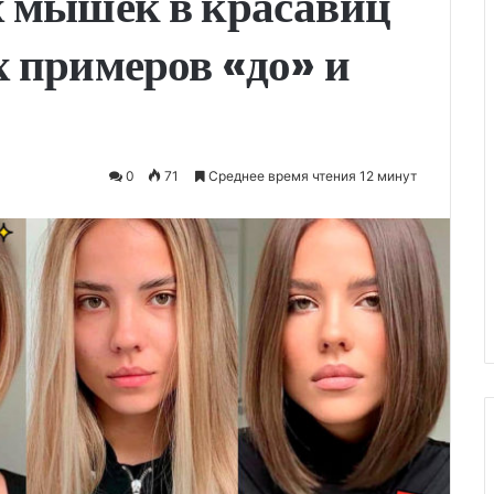
х мышек в красавиц
 примеров «до» и
0
71
Среднее время чтения 12 минут