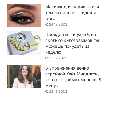
Макияж для карих глаз и
темных волос — идеи и
фото
24.12.2023
Пройди тест и узнай, на
сколько килограммов ты
можешь похудеть за
неделю
23.12.2023
3 упражнения вечно
стройной Кейт Миддлтон,
которые займут меньше 8
минут
23.12.2023