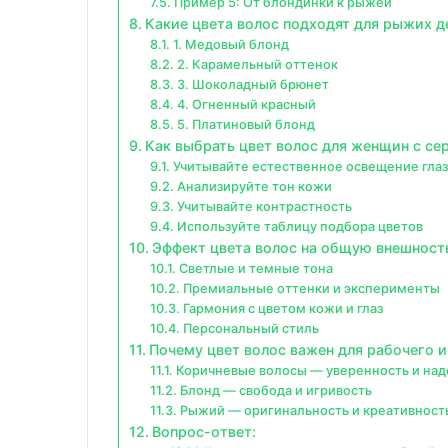
Пример 5: От блондинки к рыжей
Какие цвета волос подходят для рыжих д
1. Медовый блонд
2. Карамельный оттенок
3. Шоколадный брюнет
4. Огненный красный
5. Платиновый блонд
Как выбрать цвет волос для женщин с се
Учитывайте естественное освещение глаз
Анализируйте тон кожи
Учитывайте контрастность
Используйте таблицу подбора цветов
Эффект цвета волос на общую внешност
Светлые и темные тона
Премиальные оттенки и эксперименты
Гармония с цветом кожи и глаз
Персональный стиль
Почему цвет волос важен для рабочего 
Коричневые волосы — уверенность и на
Блонд — свобода и игривость
Рыжий — оригинальность и креативност
Вопрос-ответ: