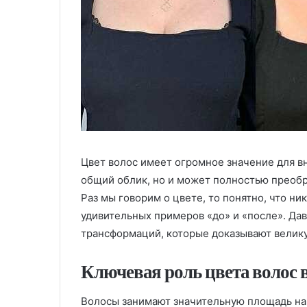
Цвет волос имеет огромное значение для в
общий облик, но и может полностью преобр
Раз мы говорим о цвете, то понятно, что ни
удивительных примеров «до» и «после». Да
трансформаций, которые доказывают велику
Ключевая роль цвета волос в
Волосы занимают значительную площадь на 