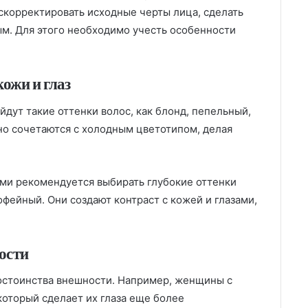
корректировать исходные черты лица, сделать
м. Для этого необходимо учесть особенности
кожи и глаз
йдут такие оттенки волос, как блонд, пепельный,
но сочетаются с холодным цветотипом, делая
ми рекомендуется выбирать глубокие оттенки
офейный. Они создают контраст с кожей и глазами,
ости
остоинства внешности. Например, женщины с
который сделает их глаза еще более