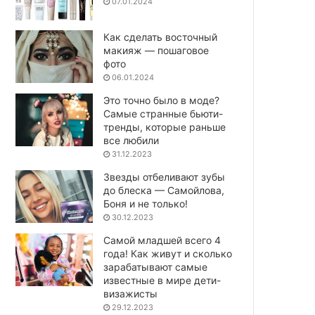
07.01.2024
Как сделать восточный
макияж — пошаговое
фото
06.01.2024
Это точно было в моде?
Самые странные бьюти-
тренды, которые раньше
все любили
31.12.2023
Звезды отбеливают зубы
до блеска — Самойлова,
Боня и не только!
30.12.2023
Самой младшей всего 4
года! Как живут и сколько
зарабатывают самые
известные в мире дети-
визажисты
29.12.2023