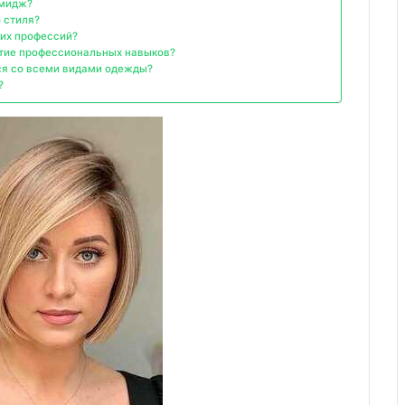
имидж?
 стиля?
ких профессий?
ятие профессиональных навыков?
ся со всеми видами одежды?
?