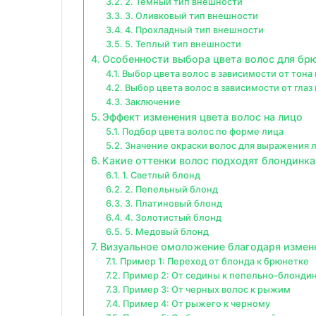
2. Темный тип внешности
3. Оливковый тип внешности
4. Прохладный тип внешности
5. Теплый тип внешности
Особенности выбора цвета волос для бр
Выбор цвета волос в зависимости от тона
Выбор цвета волос в зависимости от глаз
Заключение
Эффект изменения цвета волос на лицо
Подбор цвета волос по форме лица
Значение окраски волос для выражения 
Какие оттенки волос подходят блондинк
1. Светлый блонд
2. Пепельный блонд
3. Платиновый блонд
4. Золотистый блонд
5. Медовый блонд
Визуальное омоложение благодаря измен
Пример 1: Переход от блонда к брюнетке
Пример 2: От седины к пепельно-блонди
Пример 3: От черных волос к рыжим
Пример 4: От рыжего к черному