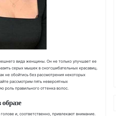
нешнего вида женщины. Он не только улучшает ее
азить серых мышек в сногсшибательных красавиц.
как не обойтись без рассмотрения некоторых
вайте рассмотрим пять невероятных
ю роль правильного оттенка волос.
 образе
голове и, соответственно, привлекают внимание.