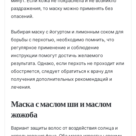
минут. Если кожа не покраснела и не возникло
раздражения, то маску можно применять без
опасений.
Выбирая маску с йогуртом и лимонным соком для
борьбы с перхотью, необходимо помнить, что
регулярное применение и соблюдение
инструкции помогут достичь желаемого
результата. Однако, если перхоть не проходит или
обостряется, следует обратиться к врачу для
получения дополнительных рекомендаций и
лечения.
Маска с маслом ши и маслом
жожоба
Вариант защиты волос от воздействия солнца и
использования фена. Оба масла известны своими