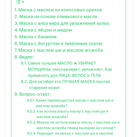
Маска с маслом из кокосовых орехов
Маска на основе оливкового масла
Маска с алоэ вера для увлажнения волос
Маска с яйцом и медом
Маска с бананом
Маска с йогуртом и лимонным соком
Маска с маслом ши и маслом жожоба
Видео:
Самое лучшее МАСЛО 🔥 УБИРАЕТ
МОРЩИНЫ, омолаживает, увлажняет. Как
применять для ЛИЦА, ВОЛОС и ТЕЛА
Для октября это ЛУЧШАЯ МАСКА против
старения кожи!
Вопрос-ответ:
Какие преимущества маски с маслом ши и
маслом жожоба?
Как использовать маску с маслом ши и
маслом жожоба?
Можно ли использовать маску с маслом ши и
маслом жожоба перед выходом на солнце?
Подходит ли маска с маслом ши и маслом