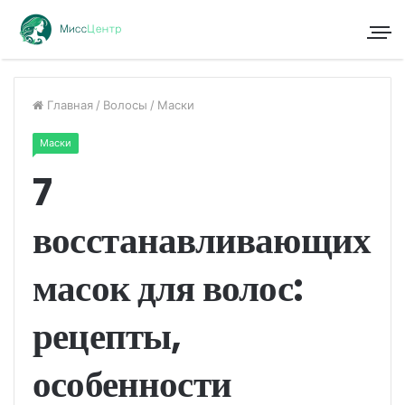
Главная
/
Волосы
/
Маски
Маски
7
восстанавливающих
масок для волос:
рецепты,
особенности