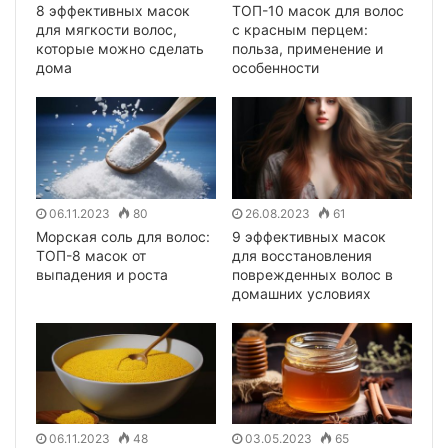
8 эффективных масок
ТОП-10 масок для волос
для мягкости волос,
с красным перцем:
которые можно сделать
польза, применение и
дома
особенности
06.11.2023
80
26.08.2023
61
Морская соль для волос:
9 эффективных масок
ТОП-8 масок от
для восстановления
выпадения и роста
поврежденных волос в
домашних условиях
06.11.2023
48
03.05.2023
65