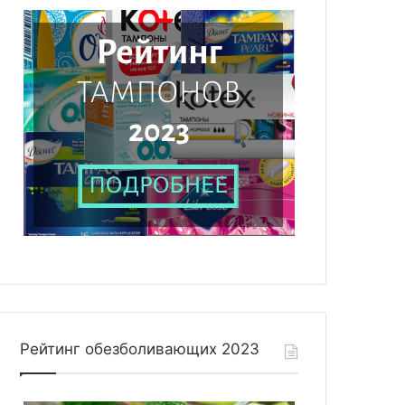
Рейтинг обезболивающих 2023