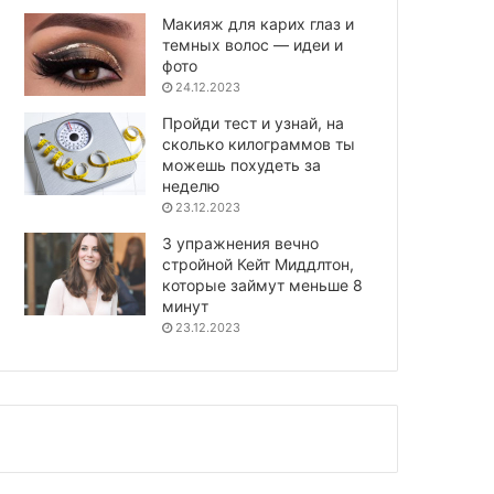
Макияж для карих глаз и
темных волос — идеи и
фото
24.12.2023
Пройди тест и узнай, на
сколько килограммов ты
можешь похудеть за
неделю
23.12.2023
3 упражнения вечно
стройной Кейт Миддлтон,
которые займут меньше 8
минут
23.12.2023