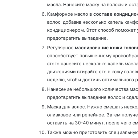
масла. Нанесите маску на волосы и ост
Камфорное масло
в составе кондицио
волос, добавив несколько капель камф
кондиционером. Этот способ поможет у
предотвратить выпадение.
Регулярное
массирование кожи голов
способствует повышенному кровообращ
этого нанесите несколько капель масл
движениями втирайте его в кожу голов
неделю, чтобы достичь оптимального р
Нанесение небольшого количества ма
предотвратить выпадение волос и сдел
Маска для волос. Нужно смешать неско
оливковое или репейное. Затем получе
оставить на 30-40 минут, после чего с
Также можно приготовить специальную 