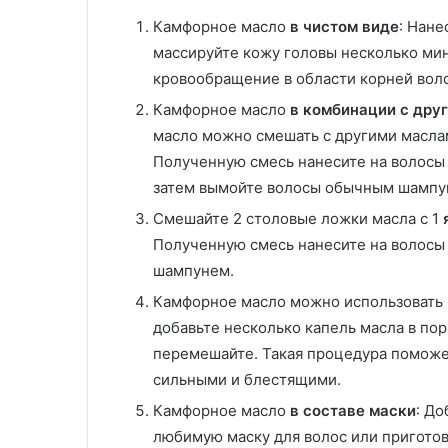
Камфорное масло
в чистом виде
: Нане
массируйте кожу головы несколько ми
кровообращение в области корней воло
Камфорное масло
в комбинации с дру
масло можно смешать с другими маслам
Полученную смесь нанесите на волосы и
затем вымойте волосы обычным шампу
Смешайте 2 столовые ложки масла с 1
Полученную смесь нанесите на волосы 
шампунем.
Камфорное масло можно использовать
добавьте несколько капель масла в по
перемешайте. Такая процедура поможет
сильными и блестящими.
Камфорное масло
в составе маски
: До
любимую маску для волос или пригото