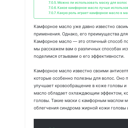
Можно ли использовать маску для волос
Какое камфорное масло лучше использов
Какую роль играет камфорное масло в ма
Камфорное масло уже давно известно свои
применения. Однако, его преимущества для
Камфорное масло — это отличный способ под
мы расскажем вам о различных способах ис
поделимся отзывами о его эффективности.
Камфорное масло известно своими антисеп
которые особенно полезны для волос. Оно п
улучшает кровообращение в коже головы и 
масло обладает охлаждающим эффектом, кот
головы. Такие маски с камфорным маслом 
облегчения синдрома жирной кожи головы и