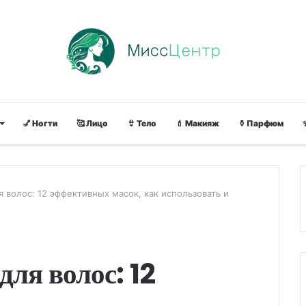
💅 Ногти
🥰 Лицо
👙 Тело
💄 Макияж
⚱ Парфюм
 волос: 12 эффективных масок, как использовать и
ля волос: 12