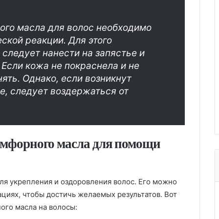
го масла для волос необходимо
ской реакции. Для этого
следует нанести на запястье и
 Если кожа не покраснела и не
ять. Однако, если возникнут
е, следует воздержаться от
мфорного масла для помощи
я укрепления и оздоровления волос. Его можно
циях, чтобы достичь желаемых результатов. Вот
ого масла на волосы: