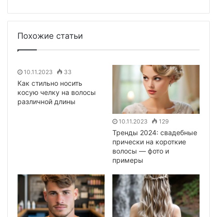
Похожие статьи
10.11.2023
33
Как стильно носить
косую челку на волосы
различной длины
10.11.2023
129
Тренды 2024: свадебные
прически на короткие
волосы — фото и
примеры