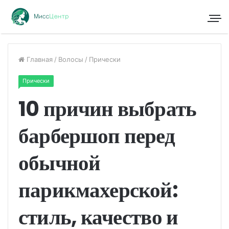
Главная
/
Волосы
/
Прически
Прически
10 причин выбрать
барбершоп перед
обычной
парикмахерской:
стиль, качество и