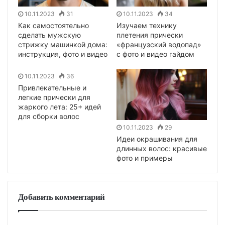
10.11.2023
31
10.11.2023
34
Как самостоятельно
Изучаем технику
сделать мужскую
плетения прически
стрижку машинкой дома:
«французский водопад»
инструкция, фото и видео
с фото и видео гайдом
10.11.2023
36
Привлекательные и
легкие прически для
жаркого лета: 25+ идей
для сборки волос
10.11.2023
29
Идеи окрашивания для
длинных волос: красивые
фото и примеры
Добавить комментарий