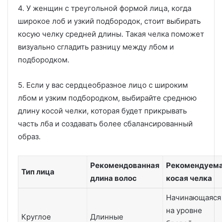
4. У женщин с треугольной формой лица, когда
широкое лоб и узкий подбородок, стоит выбирать
косую челку средней длины. Такая челка поможет
визуально сгладить разницу между лбом и
подбородком.
5. Если у вас сердцеобразное лицо с широким
лбом и узким подбородком, выбирайте среднюю
длину косой челки, которая будет прикрывать
часть лба и создавать более сбалансированный
образ.
Рекомендованная
Рекомендуем
Тип лица
длина волос
косая челка
Начинающаяся
на уровне
Круглое
Длинные