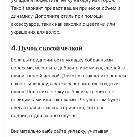
укладке и поместить челку на одну из сторон.
Такой вариант придаст вашей прическе объем и
динамику. Дополните стиль при помощи
аксессуаров, таких как заколки с цветами или
украшения для волос.
4. Пучок с косой челкой
Если вы предпочитаете укладку собранными
волосами, но хотите добавить изюминку, сделайте
пучок с косой челкой. Для этого закрепите волосы
в хвост или косу, а затем заверните их, создавая
пучок. Положите челку на бок и закрепите ее
невидимками или заколками. Результатом будет
элегантная и стильная прическа, которая
подойдет для любого случая.
Внимательно выбирайте укладку, учитывая