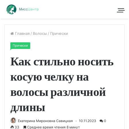
Главная
/
Волосы
/
Прически
Прически
Как стильно носить
косую челку на
волосы различной
длины
Екатерина Мироновна Савицкая
10.11.2023
0
33
Среднее время чтения 8 минут