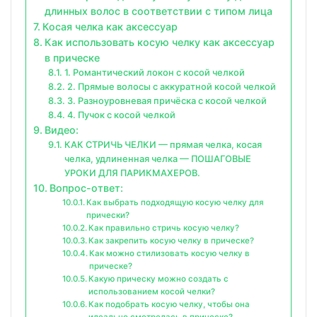
длинных волос в соответствии с типом лица
Косая челка как аксессуар
Как использовать косую челку как аксессуар
в прическе
1. Романтический локон с косой челкой
2. Прямые волосы с аккуратной косой челкой
3. Разноуровневая причёска с косой челкой
4. Пучок с косой челкой
Видео:
КАК СТРИЧЬ ЧЕЛКИ — прямая челка, косая
челка, удлиненная челка — ПОШАГОВЫЕ
УРОКИ ДЛЯ ПАРИКМАХЕРОВ.
Вопрос-ответ:
Как выбрать подходящую косую челку для
прически?
Как правильно стричь косую челку?
Как закрепить косую челку в прическе?
Как можно стилизовать косую челку в
прическе?
Какую прическу можно создать с
использованием косой челки?
Как подобрать косую челку, чтобы она
идеально смотрелась в прическе?