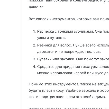
поможет вам сохранить концентрацию и упр
девочки.
Вот список инструментов, которые вам пона
Расческа с тонкими зубчиками. Она по
узлы и путанцы.
Резинки для волос. Лучше всего испол
держатся и не повреждают волосы.
Булавки или заколки. Они помогут закр
Средство для придания текстуры волос
можно использовать спрей или мусс дл
Помимо этих инструментов, также не забудь
будете плести косу. Удобное зеркало и хо
шаг и подстригание, если это необходимо.