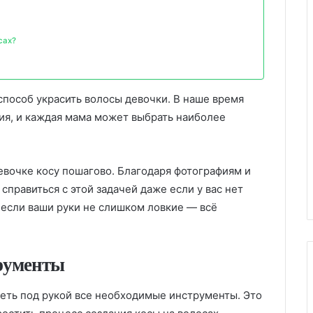
сах?
способ украсить волосы девочки. В наше время
ия, и каждая мама может выбрать наиболее
девочке косу пошагово. Благодаря фотографиям и
правиться с этой задачей даже если у вас нет
, если ваши руки не слишком ловкие — всё
рументы
меть под рукой все необходимые инструменты. Это