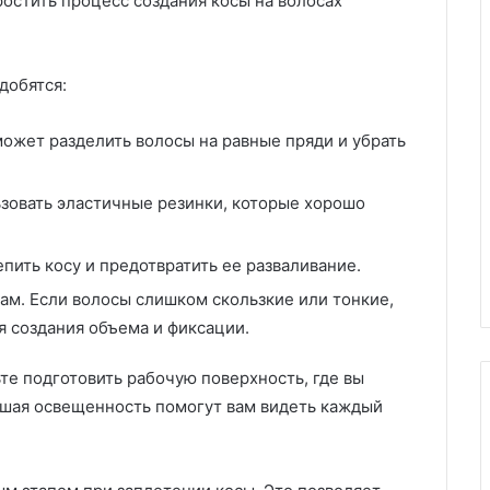
остить процесс создания косы на волосах
добятся:
может разделить волосы на равные пряди и убрать
ьзовать эластичные резинки, которые хорошо
епить косу и предотвратить ее разваливание.
ам. Если волосы слишком скользкие или тонкие,
я создания объема и фиксации.
те подготовить рабочую поверхность, где вы
рошая освещенность помогут вам видеть каждый