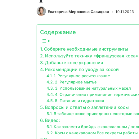
Екатерина Мироновна Савицкая
10.11.2023
Содержание
Соберите необходимые инструменты
Используйте технику «французская коса»
Добавьте косе украшения
Рекомендации по уходу за косой
1. Регулярное расчесывание
2. Регулярное мытье
3. Использование натуральных масел
4. Ограничение применения термических
5. Питание и гидратация
Вопросы и ответы о заплетении косы
В таблице ниже приведены некоторые воп
Видео:
Как заплести брейды с канекалоном / по
Косы с канекалоном Все секреты работы