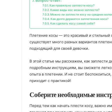
Вопрос-ответ:
Как правильно заплести косу?
Какие виды кос можно заплести?
Можно ли заплести косу на средних воло
Как долго держится заплетенная коса?
Как сделать косу самой себе?
Плетение косы — это красивый и стильный 
существует много разных вариантов плетен
подходящий для своей девочки.
В этой статье мы расскажем, как заплести 
подробным инструкциям, вы сможете легко с
опыта в плетении. И не стоит беспокоиться
приходит с практикой!
Соберите необходимые инст
Перед тем как начать плести косу, важно и