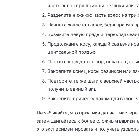
часть волос при помощи резинки или за
Разделите нижнюю часть волос на три 
Начните заплетать косу, беря правую п
Возьмите левую прядь и перекладывайт
Продолжайте косу, каждый раз взяв нов
центральной прядью.
Плетите косу до тех пор, пока не дости
Закрепите конец косы резинкой или за
Повторите те же шаги с верхней часть
получить единый вид.
Закрепите прическу лаком для волос, 
Не забывайте, что практика делает мастера
затем двигайтесь к более сложным варианта
это экспериментировать и получать удоволь