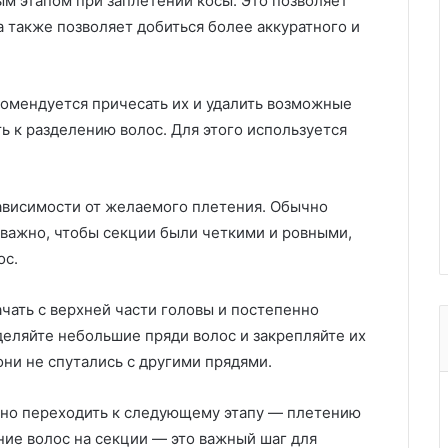
ым этапом при заплетении косы. Это позволяет
а также позволяет добиться более аккуратного и
комендуется причесать их и удалить возможные
ь к разделению волос. Для этого используется
зависимости от желаемого плетения. Обычно
 важно, чтобы секции были четкими и ровными,
ос.
ачать с верхней части головы и постепенно
деляйте небольшие пряди волос и закрепляйте их
они не спутались с другими прядями.
жно переходить к следующему этапу — плетению
ние волос на секции — это важный шаг для