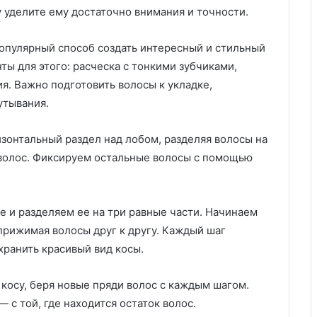
 уделите ему достаточно внимания и точности.
популярный способ создать интересный и стильный
ы для этого: расческа с тонкими зубчиками,
ия. Важно подготовить волосы к укладке,
утывания.
изонтальный раздел над лобом, разделяя волосы на
к волос. Фиксируем остальные волосы с помощью
ке и разделяем ее на три равные части. Начинаем
прижимая волосы друг к другу. Каждый шаг
хранить красивый вид косы.
косу, беря новые пряди волос с каждым шагом.
 с той, где находится остаток волос.