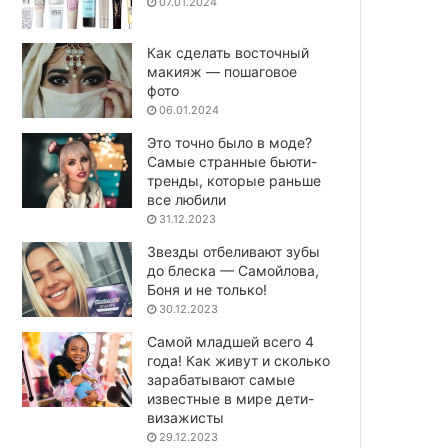
07.01.2024
Как сделать восточный
макияж — пошаговое
фото
06.01.2024
Это точно было в моде?
Самые странные бьюти-
тренды, которые раньше
все любили
31.12.2023
Звезды отбеливают зубы
до блеска — Самойлова,
Боня и не только!
30.12.2023
Самой младшей всего 4
года! Как живут и сколько
зарабатывают самые
известные в мире дети-
визажисты
29.12.2023