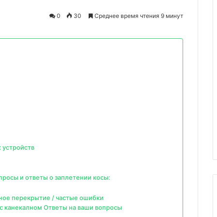
0
30
Среднее время чтения 9 минут
 устройств
росы и ответы о заплетении косы:
лное перекрытие / частые ошибки
 с канекалном Ответы на ваши вопросы