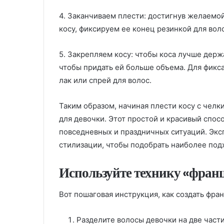
4. Заканчиваем плести: достигнув желаемо
косу, фиксируем ее конец резинкой для вол
5. Закрепляем косу: чтобы коса лучше держ
чтобы придать ей больше объема. Для фик
лак или спрей для волос.
Таким образом, начиная плести косу с челк
для девочки. Этот простой и красивый спос
повседневных и праздничных ситуаций. Экс
стилизации, чтобы подобрать наиболее по
Используйте технику «франц
Вот пошаговая инструкция, как создать фран
Разделите волосы девочки на две част