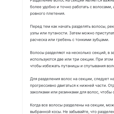
Разделение волос на секции является важн
более удобно и точно работать с волосами, 
ровного плетения.
Перед тем как начать разделять волосы, ре
узлы или путаности. Затем можно приступат
расческа или гребень с тонкими зубцами.
Волосы разделяют на несколько секций, в 
используются две или три секции. При этом
чтобы избежать путаницы и спутывания вол
Для разделения волос на секции, следует н
прогрессивно двигаться к нижней части. От
заколками или резинками для волос, чтобы 
Когда все волосы разделены на секции, мо
выбранной косы. Не забывайте, что разделе