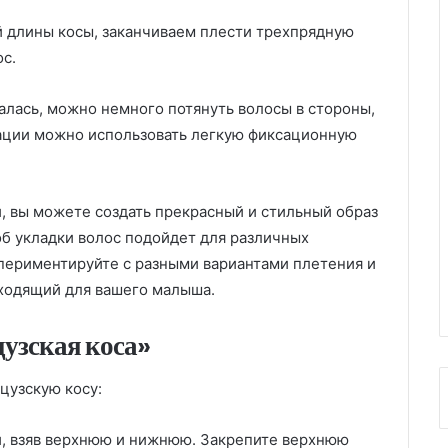
й длины косы, заканчиваем плести трехпрядную
ос.
алась, можно немного потянуть волосы в стороны,
сации можно использовать легкую фиксационную
и, вы можете создать прекрасный и стильный образ
об укладки волос подойдет для различных
периментируйте с разными вариантами плетения и
дходящий для вашего малыша.
узская коса»
цузскую косу:
и, взяв верхнюю и нижнюю. Закрепите верхнюю