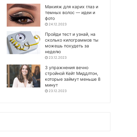
Макияж для карих глаз и
темных волос — идеи и
фото
24.12.2023
Пройди тест и узнай, на
сколько килограммов ты
можешь похудеть за
неделю
23.12.2023
3 упражнения вечно
стройной Кейт Миддлтон,
которые займут меньше 8
минут
23.12.2023