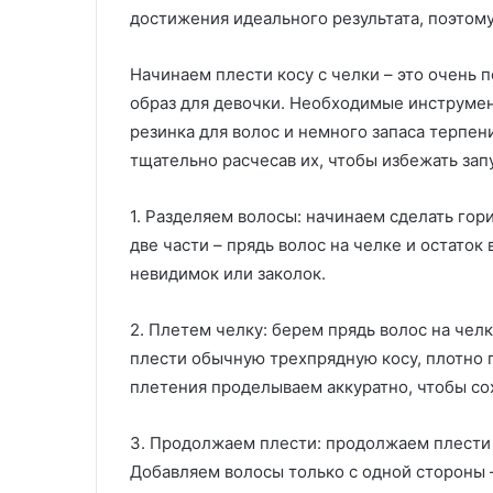
достижения идеального результата, поэтому
Начинаем плести косу с челки – это очень 
образ для девочки. Необходимые инструмент
резинка для волос и немного запаса терпен
тщательно расчесав их, чтобы избежать зап
1. Разделяем волосы: начинаем сделать гор
две части – прядь волос на челке и остато
невидимок или заколок.
2. Плетем челку: берем прядь волос на чел
плести обычную трехпрядную косу, плотно 
плетения проделываем аккуратно, чтобы со
3. Продолжаем плести: продолжаем плести 
Добавляем волосы только с одной стороны —