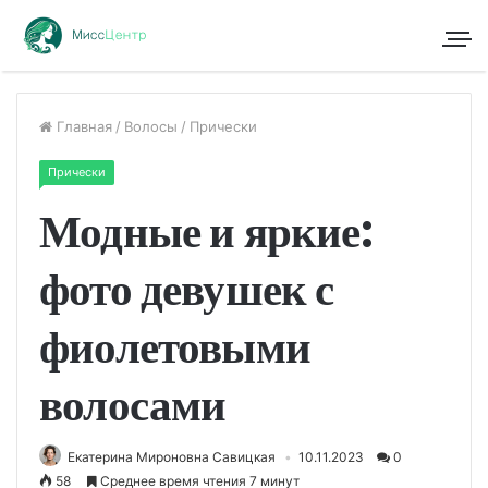
Главная
/
Волосы
/
Прически
Прически
Модные и яркие:
фото девушек с
фиолетовыми
волосами
Екатерина Мироновна Савицкая
10.11.2023
0
58
Среднее время чтения 7 минут