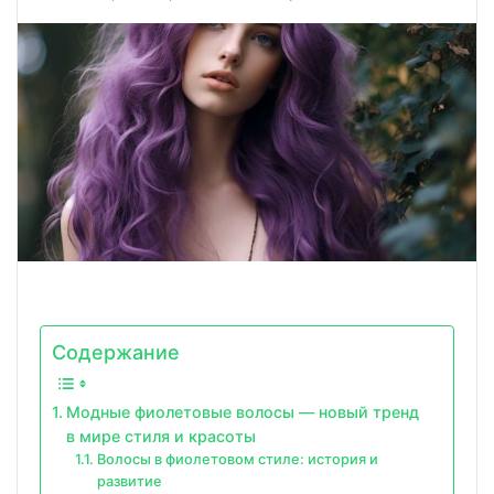
Содержание
Модные фиолетовые волосы — новый тренд
в мире стиля и красоты
Волосы в фиолетовом стиле: история и
развитие