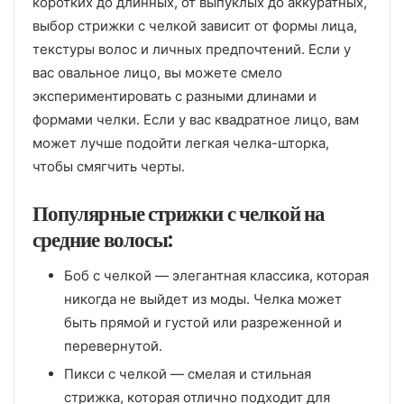
коротких до длинных, от выпуклых до аккуратных,
выбор стрижки с челкой зависит от формы лица,
текстуры волос и личных предпочтений. Если у
вас овальное лицо, вы можете смело
экспериментировать с разными длинами и
формами челки. Если у вас квадратное лицо, вам
может лучше подойти легкая челка-шторка,
чтобы смягчить черты.
Популярные стрижки с челкой на
средние волосы:
Боб с челкой — элегантная классика, которая
никогда не выйдет из моды. Челка может
быть прямой и густой или разреженной и
перевернутой.
Пикси с челкой — смелая и стильная
стрижка, которая отлично подходит для