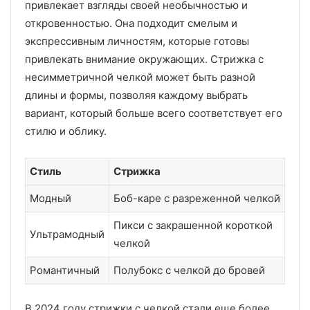
привлекает взгляды своей необычностью и
откровенностью. Она подходит смелым и
экспрессивным личностям, которые готовы
привлекать внимание окружающих. Стрижка с
несимметричной челкой может быть разной
длины и формы, позволяя каждому выбрать
вариант, который больше всего соответствует его
стилю и облику.
Стиль
Стрижка
Модный
Боб-каре с разреженной челкой
Пикси с закрашенной короткой
Ультрамодный
челкой
Романтичный
Полубокс с челкой до бровей
В 2024 году стрижки с челкой стали еще более