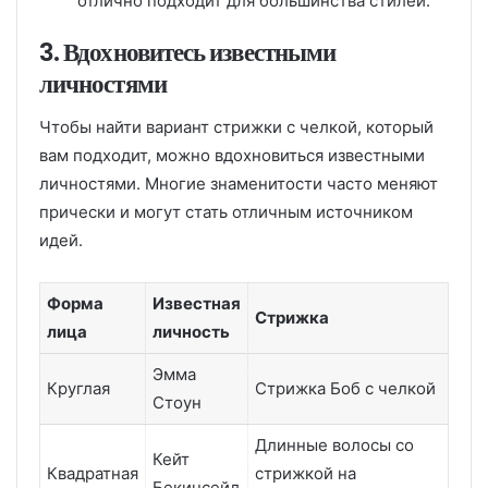
отлично подходит для большинства стилей.
3. Вдохновитесь известными
личностями
Чтобы найти вариант стрижки с челкой, который
вам подходит, можно вдохновиться известными
личностями. Многие знаменитости часто меняют
прически и могут стать отличным источником
идей.
Форма
Известная
Стрижка
лица
личность
Эмма
Круглая
Стрижка Боб с челкой
Стоун
Длинные волосы со
Кейт
Квадратная
стрижкой на
Бекинсейл