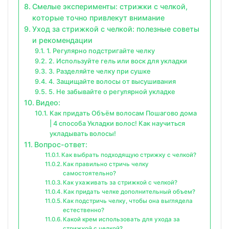
Смелые эксперименты: стрижки с челкой,
которые точно привлекут внимание
Уход за стрижкой с челкой: полезные советы
и рекомендации
1. Регулярно подстригайте челку
2. Используйте гель или воск для укладки
3. Разделяйте челку при сушке
4. Защищайте волосы от высушивания
5. Не забывайте о регулярной укладке
Видео:
Как придать Объём волосам Пошагово дома
| 4 способа Укладки волос! Как научиться
укладывать волосы!
Вопрос-ответ:
Как выбрать подходящую стрижку с челкой?
Как правильно стричь челку
самостоятельно?
Как ухаживать за стрижкой с челкой?
Как придать челке дополнительный объем?
Как подстричь челку, чтобы она выглядела
естественно?
Какой крем использовать для ухода за
стрижкой с челкой?