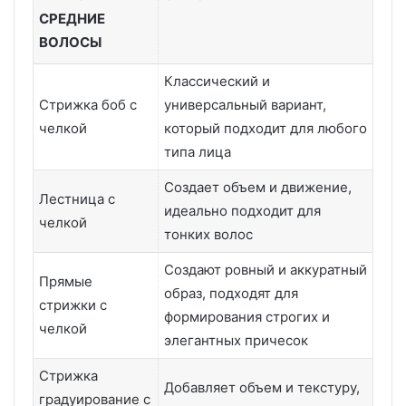
СРЕДНИЕ
ВОЛОСЫ
Классический и
Стрижка боб с
универсальный вариант,
челкой
который подходит для любого
типа лица
Создает объем и движение,
Лестница с
идеально подходит для
челкой
тонких волос
Создают ровный и аккуратный
Прямые
образ, подходят для
стрижки с
формирования строгих и
челкой
элегантных причесок
Стрижка
Добавляет объем и текстуру,
градуирование с