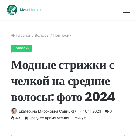
Главная
/
Волосы
/
Прически
Прически
Модные стрижки с
челкой на средние
волосы: фото 2024
Екатерина Мироновна Савицкая
10.11.2023
0
43
Среднее время чтения 11 минут