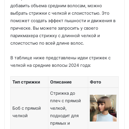
добавить объема средним волосам, можно
выбрать стрижки с челкой и слоистостью. Это
поможет создать эффект пышности и движения в
прическе. Вы можете запросить у своего
парикмахера стрижку с длинной челкой и
слоистостью по всей длине волос.
В таблице ниже представлены идеи стрижек с
челкой на средние волосы 2024 года:
Тип стрижки
Описание
Фото
Стрижка до
плеч с прямой
Боб с прямой
челкой,
челкой
подходит для
прямых и