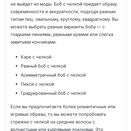
не выйдет из моды. Боб с челкой придает образу
современности и аккуратности, подходя разным
типам лиц: овальному, круглому, квадратному. Вы
можете выбрать разные варианты боба — с
гладкими линиями, рваными краями или слегка
завитыми кончиками.
Каре с челкой
Рваный боб с челкой
Асимметричный боб с челкой
Пикси с челкой
Градуированный боб с челкой
Если вы предпочитаете более романтичные или
игривые образы, то вы можете попробовать
стрижки с челкой на средние волосы с
волнистыми или кудрявыми локонами. Это