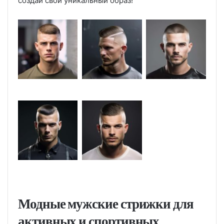
создай свой уникальный образ!
Модные мужские стрижки для
активных и спортивных