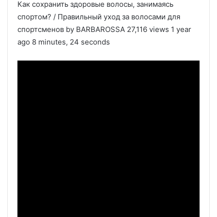
Как сохранить здоровые волосы, занимаясь
спортом? / Правильный уход за волосами для
спортсменов by BARBAROSSA 27,116 views 1 year
ago 8 minutes, 24 seconds