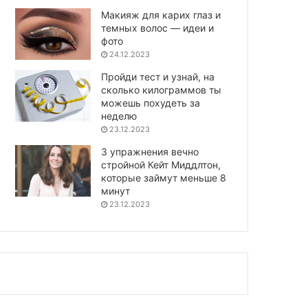
Макияж для карих глаз и
темных волос — идеи и
фото
24.12.2023
Пройди тест и узнай, на
сколько килограммов ты
можешь похудеть за
неделю
23.12.2023
3 упражнения вечно
стройной Кейт Миддлтон,
которые займут меньше 8
минут
23.12.2023