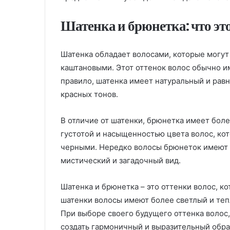
Шатенка и брюнетка: что это
Шатенка обладает волосами, которые могут
каштановыми. Этот оттенок волос обычно и
правило, шатенка имеет натуральный и рав
красных тонов.
В отличие от шатенки, брюнетка имеет бол
густотой и насыщенностью цвета волос, ко
черными. Нередко волосы брюнеток имеют г
мистический и загадочный вид.
Шатенка и брюнетка – это оттенки волос, к
шатенки волосы имеют более светлый и тепл
При выборе своего будущего оттенка волос,
создать гармоничный и выразительный обра