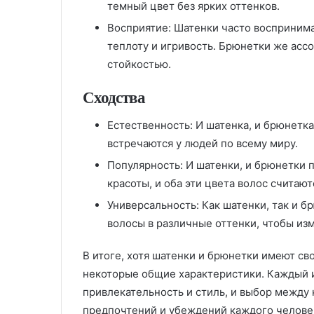
темный цвет без ярких оттенков.
Восприятие: Шатенки часто воспринима
теплоту и игривость. Брюнетки же асс
стойкостью.
Сходства
Естественность: И шатенка, и брюнетка
встречаются у людей по всему миру.
Популярность: И шатенки, и брюнетки 
красоты, и оба эти цвета волос считаю
Универсальность: Как шатенки, так и б
волосы в различные оттенки, чтобы изм
В итоге, хотя шатенки и брюнетки имеют св
некоторые общие характеристики. Каждый и
привлекательность и стиль, и выбор между 
предпочтений и убеждений каждого челове