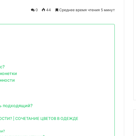
0
44
Среднее время чтения 5 минут
с?
рюнетки
енности
ть подходящий?
СТИ? | СОЧЕТАНИЕ ЦВЕТОВ В ОДЕЖДЕ
ки?