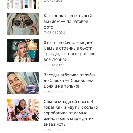
07.01.2024
Как сделать восточный
макияж — пошаговое
фото
06.01.2024
Это точно было в моде?
Самые странные бьюти-
тренды, которые раньше
все любили
31.12.2023
Звезды отбеливают зубы
до блеска — Самойлова,
Боня и не только!
30.12.2023
Самой младшей всего 4
года! Как живут и сколько
зарабатывают самые
известные в мире дети-
визажисты
29.12.2023