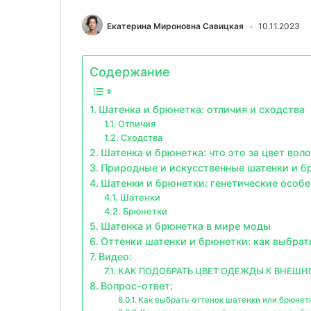
Екатерина Мироновна Савицкая
10.11.2023
Содержание
Шатенка и брюнетка: отличия и сходства
Отличия
Сходства
Шатенка и брюнетка: что это за цвет воло
Природные и искусственные шатенки и б
Шатенки и брюнетки: генетические особ
Шатенки
Брюнетки
Шатенка и брюнетка в мире моды
Оттенки шатенки и брюнетки: как выбра
Видео:
КАК ПОДОБРАТЬ ЦВЕТ ОДЕЖДЫ К ВНЕШНО
Вопрос-ответ:
Как выбрать оттенок шатенки или брюнет