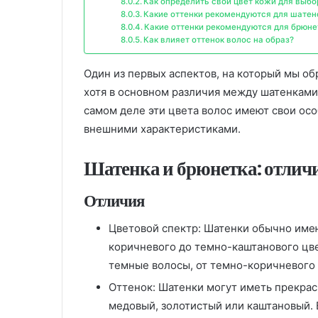
Как определить свой цвет кожи для выбо
Какие оттенки рекомендуются для шатен
Какие оттенки рекомендуются для брюне
Как влияет оттенок волос на образ?
Один из первых аспектов, на который мы об
хотя в основном различия между шатенками
самом деле эти цвета волос имеют свои ос
внешними характеристиками.
Шатенка и брюнетка: отличи
Отличия
Цветовой спектр: Шатенки обычно имею
коричневого до темно-каштанового цве
темные волосы, от темно-коричневого 
Оттенок: Шатенки могут иметь прекрасн
медовый, золотистый или каштановый. 