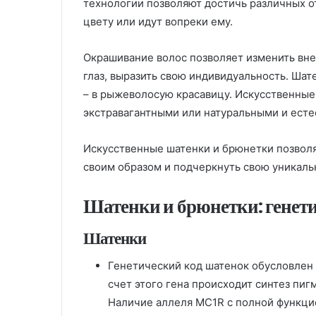
технологии позволяют достичь различных о
цвету или идут вопреки ему.
Окрашивание волос позволяет изменить вне
глаз, выразить свою индивидуальность. Шат
– в рыжеволосую красавицу. Искусственные
экстравагантными или натуральными и ест
Искусственные шатенки и брюнетки позвол
своим образом и подчеркнуть свою уникаль
Шатенки и брюнетки: генети
Шатенки
Генетический код шатенок обусловлен 
счет этого гена происходит синтез пи
Наличие аллеля MC1R с полной функци