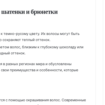
 шатенки и брюнетки
 к темно-русому цвету. Их волосы могут быть
о сохраняют теплый оттенок.
етом волос, близким к глубокому шоколаду или
одный оттенок.
 в разных регионах мира и обусловлены
ь свои преимущества и особенности, которые
тся с помощью окрашивания волос. Современные