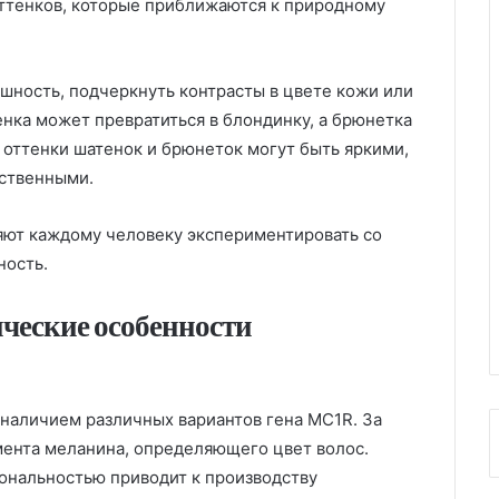
ттенков, которые приближаются к природному
шность, подчеркнуть контрасты в цвете кожи или
енка может превратиться в блондинку, а брюнетка
 оттенки шатенок и брюнеток могут быть яркими,
ественными.
яют каждому человеку экспериментировать со
ность.
ческие особенности
наличием различных вариантов гена MC1R. За
гмента меланина, определяющего цвет волос.
ональностью приводит к производству