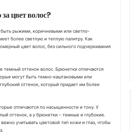
 за цвет волос?
 быть рыжими, коричневыми или светло-
меет более светлую и теплую палитру. Как
номерный цвет волос, без сильного подчеркивания
ее темный оттенок волос. Брюнетки отличаются
торые могут быть темно-каштановыми или
лубокий оттенок, который придает им более
оторые отличаются по насыщенности и тону. У
ый оттенок, а у брюнетки – темные и глубокие.
 важно учитывать цветовой тип кожи и глаз, чтобы
з.