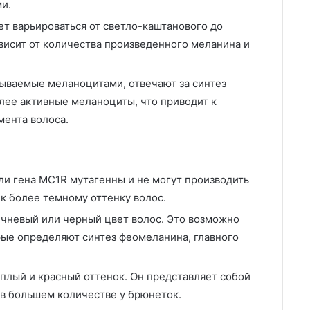
и.
т варьироваться от светло-каштанового до
ависит от количества произведенного меланина и
ываемые меланоцитами, отвечают за синтез
лее активные меланоциты, что приводит к
мента волоса.
ели гена MC1R мутагенны и не могут производить
к более темному оттенку волос.
чневый или черный цвет волос. Это возможно
рые определяют синтез феомеланина, главного
плый и красный оттенок. Он представляет собой
 в большем количестве у брюнеток.