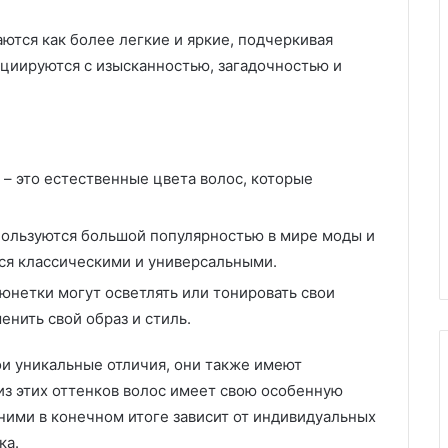
ются как более легкие и яркие, подчеркивая
оциируются с изысканностью, загадочностью и
 – это естественные цвета волос, которые
пользуются большой популярностью в мире моды и
тся классическими и универсальными.
рюнетки могут осветлять или тонировать свои
енить свой образ и стиль.
ои уникальные отличия, они также имеют
з этих оттенков волос имеет свою особенную
ними в конечном итоге зависит от индивидуальных
ка.