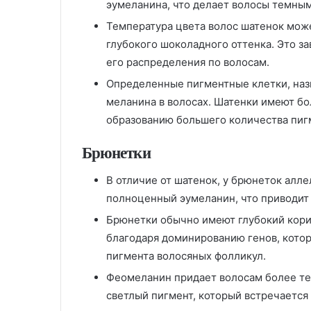
эумеланина, что делает волосы темным
Температура цвета волос шатенок може
глубокого шоколадного оттенка. Это з
его распределения по волосам.
Определенные пигментные клетки, наз
меланина в волосах. Шатенки имеют бо
образованию большего количества пиг
Брюнетки
В отличие от шатенок, у брюнеток алл
полноценный эумеланин, что приводит 
Брюнетки обычно имеют глубокий кори
благодаря доминированию генов, кото
пигмента волосяных фолликул.
Феомеланин придает волосам более те
светлый пигмент, который встречается