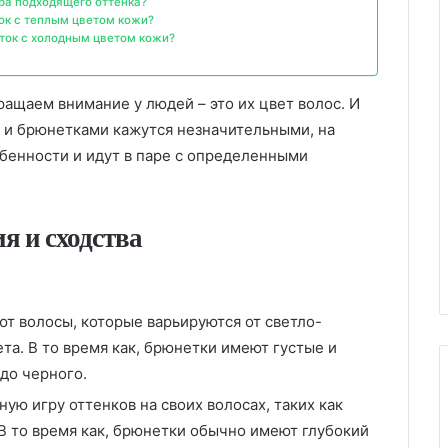
ра подходящего оттенка?
ок с теплым цветом кожи?
ток с холодным цветом кожи?
ращаем внимание у людей – это их цвет волос. И
 и брюнетками кажутся незначительными, на
обенности и идут в паре с определенными
я и сходства
т волосы, которые варьируются от светло-
та. В то время как, брюнетки имеют густые и
до черного.
ую игру оттенков на своих волосах, таких как
В то время как, брюнетки обычно имеют глубокий