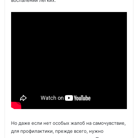
воспалении легких.
Но даже если нет особых жалоб на самочувствие,
для профилактики, прежде всего, нужно