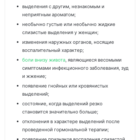
выделения с другим, незнакомым и
неприятным ароматом;
необычно густые или необычно жидкие
слизистые выделения у женщин;
изменения наружных органов, носящие
воспалительный характер;
боли внизу живота
, являющиеся весомыми
симптомами инфекционного заболевания, зуд
и жжение;
появление гнойных или кровянистых
выделений;
состояние, когда выделений резко
становится значительно больше;
отклонения в характере выделений после
проведенной гормональной терапии;
появление признаков воспаления слизистой