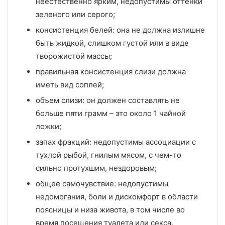
неестественно ярким, недопустимы оттенки
зеленого или серого;
консистенция белей: она не должна излишне
быть жидкой, слишком густой или в виде
творожистой массы;
правильная консистенция слизи должна
иметь вид соплей;
объем слизи: он должен составлять не
больше пяти грамм – это около 1 чайной
ложки;
запах фракций: недопустимы ассоциации с
тухлой рыбой, гнилым мясом, с чем-то
сильно протухшим, нездоровым;
общее самочувствие: недопустимы
недомогания, боли и дискомфорт в области
поясницы и низа живота, в том числе во
время посещения туалета или секса.