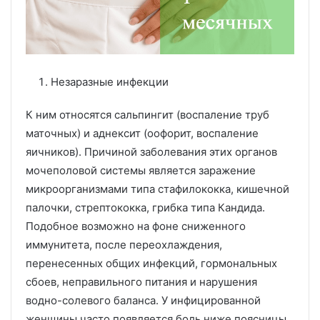
Незаразные инфекции
К ним относятся сальпингит (воспаление труб
маточных) и аднексит (оофорит, воспаление
яичников). Причиной заболевания этих органов
мочеполовой системы является заражение
микроорганизмами типа стафилококка, кишечной
палочки, стрептококка, грибка типа Кандида.
Подобное возможно на фоне сниженного
иммунитета, после переохлаждения,
перенесенных общих инфекций, гормональных
сбоев, неправильного питания и нарушения
водно-солевого баланса. У инфицированной
женщины часто появляется боль ниже поясницы.