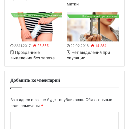
матки
22.11.2017
25 835
22.02.2018
14 284
🗓 Прозрачные
🗓 Нет выделений при
выделения без запаха
овуляции
Добавить комментарий
Ваш адрес email не будет опубликован.
Обязательные
поля помечены
*