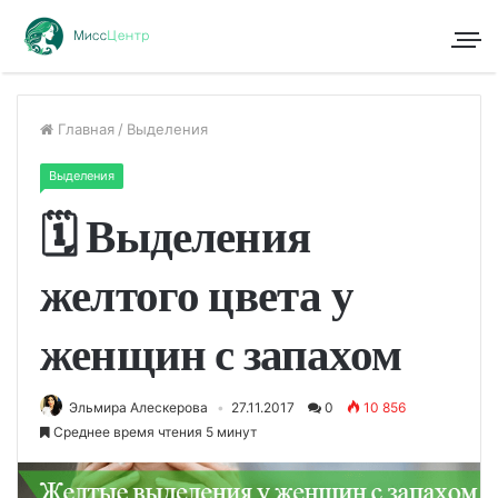
Главная
/
Выделения
Выделения
🗓 Выделения
желтого цвета у
женщин с запахом
Эльмира Алескерова
27.11.2017
0
10 856
Среднее время чтения 5 минут