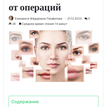
от операций
Елизавета Фёдоровна Панфилова
21.12.2023
0
28
Среднее время чтения 14 минут
Содержание