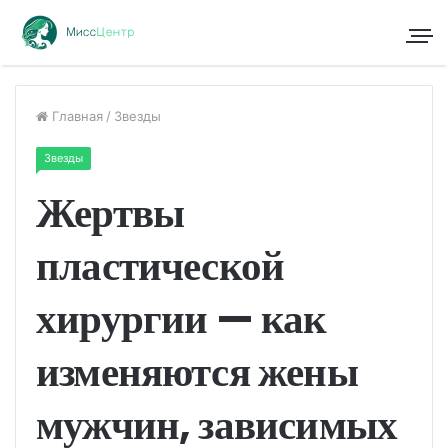
Главная
/
Звезды
Звезды
Жертвы
пластической
хирургии — как
изменяются жены
мужчин, зависимых