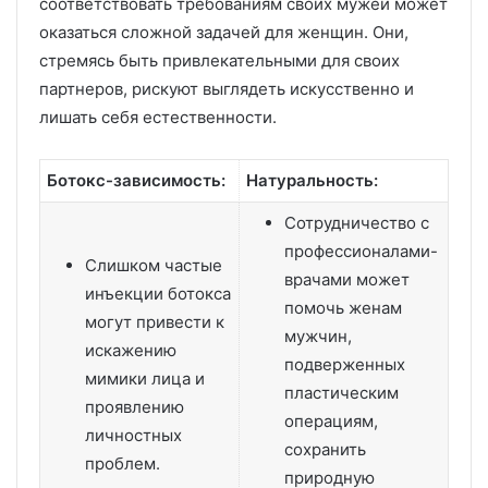
соответствовать требованиям своих мужей может
оказаться сложной задачей для женщин. Они,
стремясь быть привлекательными для своих
партнеров, рискуют выглядеть искусственно и
лишать себя естественности.
Ботокс-зависимость:
Натуральность:
Сотрудничество с
профессионалами-
Слишком частые
врачами может
инъекции ботокса
помочь женам
могут привести к
мужчин,
искажению
подверженных
мимики лица и
пластическим
проявлению
операциям,
личностных
сохранить
проблем.
природную