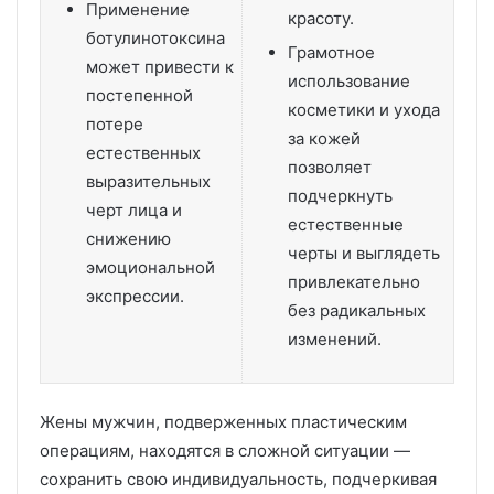
Применение
красоту.
ботулинотоксина
Грамотное
может привести к
использование
постепенной
косметики и ухода
потере
за кожей
естественных
позволяет
выразительных
подчеркнуть
черт лица и
естественные
снижению
черты и выглядеть
эмоциональной
привлекательно
экспрессии.
без радикальных
изменений.
Жены мужчин, подверженных пластическим
операциям, находятся в сложной ситуации —
сохранить свою индивидуальность, подчеркивая