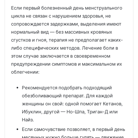
Если первый болезненный день менструального
цикла не связан с нарушением здоровья, не
сопровождается задержками, выделения имеют
нормальный вид — без массивных кровяных
сгустков и гноя, терапия не предполагает каких-
либо специфических методов. Лечение боли в
этом случае заключается в своевременном
предупреждении симптомов и максимальном их
облегчении:
Рекомендуется подобрать подходящий
обезболивающий препарат. Для каждой
женщины он свой: одной помогает Кетанов,
Ибуклин, другой — Но-Шпа, Триган-Д или
Найз.
Если самочувствие позволяет, в первый день
месячных нужно больше гулять — движение