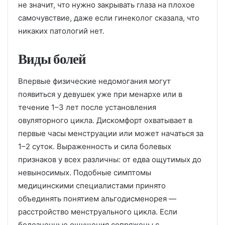
не значит, что нужно закрывать глаза на плохое
самочувствие, даже если гинеколог сказала, что
никаких патологий нет.
Виды болей
Впервые физические недомогания могут
появиться у девушек уже при менархе или в
течение 1–3 лет после установления
овуляторного цикла. Дискомфорт охватывает в
первые часы менструации или может начаться за
1–2 суток. Выраженность и сила болевых
признаков у всех различны: от едва ощутимых до
невыносимых. Подобные симптомы
медицинскими специалистами принято
объединять понятием альгодисменорея —
расстройство менструального цикла. Если
болезненные ощущения сопряжены с