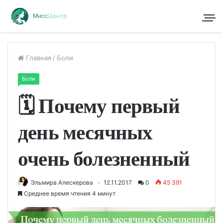
Главная
/
Боли
Боли
🗓 Почему первый
день месячных
очень болезненный
Эльмира Алескерова
12.11.2017
0
45 391
Среднее время чтения 4 минут