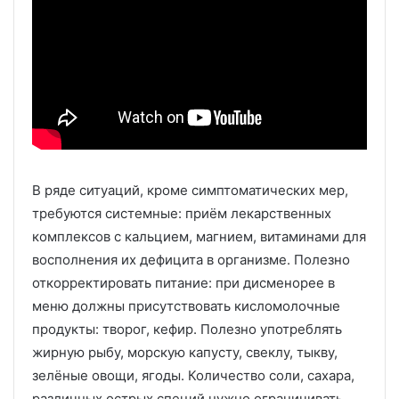
В ряде ситуаций, кроме симптоматических мер,
требуются системные: приём лекарственных
комплексов с кальцием, магнием, витаминами для
восполнения их дефицита в организме. Полезно
откорректировать питание: при дисменорее в
меню должны присутствовать кисломолочные
продукты: творог, кефир. Полезно употреблять
жирную рыбу, морскую капусту, свеклу, тыкву,
зелёные овощи, ягоды. Количество соли, сахара,
различных острых специй нужно ограничивать.