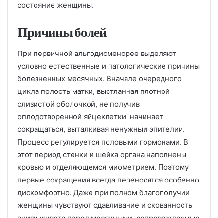
состояние женщины.
Причины болей
При первичной альгодисменорее выделяют
условно естественные и патологические причины
болезненных месячных. Вначале очередного
цикла полость матки, выстланная плотной
слизистой оболочкой, не получив
оплодотворенной яйцеклетки, начинает
сокращаться, выталкивая ненужный эпителий.
Процесс регулируется половыми гормонами. В
этот период стенки и шейка органа наполнены
кровью и отделяющемся миометрием. Поэтому
первые сокращения всегда переносятся особенно
дискомфортно. Даже при полном благополучии
женщины чувствуют сдавливание и скованность
внизу живота перед месячными, сопровождаемые