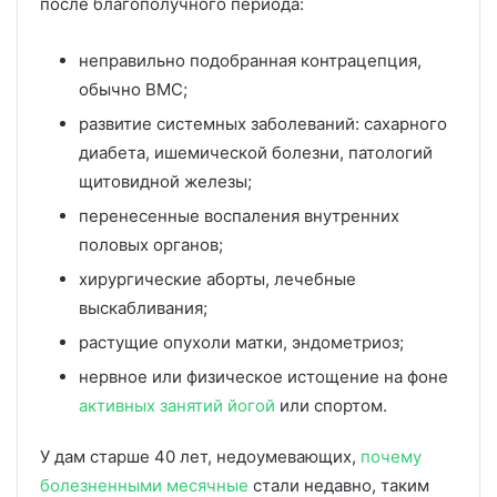
после благополучного периода:
неправильно подобранная контрацепция,
обычно ВМС;
развитие системных заболеваний: сахарного
диабета, ишемической болезни, патологий
щитовидной железы;
перенесенные воспаления внутренних
половых органов;
хирургические аборты, лечебные
выскабливания;
растущие опухоли матки, эндометриоз;
нервное или физическое истощение на фоне
активных занятий йогой
или спортом.
У дам старше 40 лет, недоумевающих,
почему
болезненными месячные
стали недавно, таким