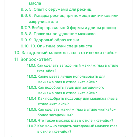
масла
5. Опыт с серумами для ресниц
6. Укладка ресниц при помощи щипчиков или
закручивателя
7. Выбор правильной формы и длины ресниц
8. Правильное удаление макияжа
9. Здоровый образ жизни
10. Опытные руки специалиста
Загадочный макияж глаз в стиле «кэт-айс»
Вопрос-ответ:
Как сделать загадочный макияж глаз в стиле
«кэт-айс»?
Какие цвета лучше использовать для
макияжа глаз в стиле «кэт-айс»?
Как подобрать тушь для загадочного
макияжа глаз в стиле «кэт-айс»?
Как подобрать подводку для макияжа глаз в
стиле «кэт-айс»?
Как сделать макияж глаз в стиле «кэт-айс»
более загадочным?
Что такое макияж глаз в стиле «кэт-айс»?
Как можно создать загадочный макияж глаз
в стиле «кэт-айс»?