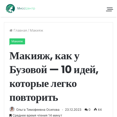
Главная
/
Макияж
Макияж
Макияж, как у
Бузовой — 10 идей,
которые легко
повторить
Ольга Тимофеевна Осипова
23.12.2023
0
44
Среднее время чтения 14 минут