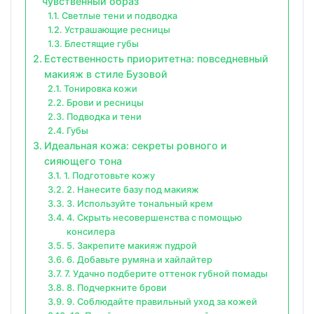
чувственный образ
Светлые тени и подводка
Устрашающие ресницы
Блестящие губы
Естественность приоритетна: повседневный
макияж в стиле Бузовой
Тонировка кожи
Брови и ресницы
Подводка и тени
Губы
Идеальная кожа: секреты ровного и
сияющего тона
1. Подготовьте кожу
2. Нанесите базу под макияж
3. Используйте тональный крем
4. Скрыть несовершенства с помощью
консилера
5. Закрепите макияж пудрой
6. Добавьте румяна и хайлайтер
7. Удачно подберите оттенок губной помады
8. Подчеркните брови
9. Соблюдайте правильный уход за кожей