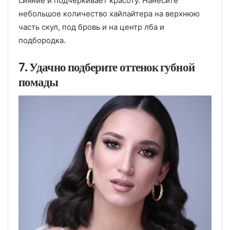
сияние и подчеркивает красоту. Нанесите
небольшое количество хайлайтера на верхнюю
часть скул, под бровь и на центр лба и
подбородка.
7. Удачно подберите оттенок губной
помады