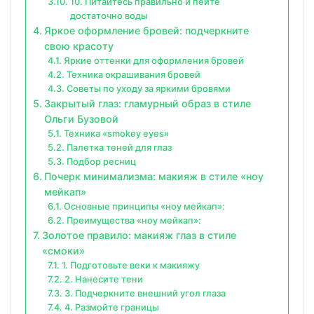
10. Питайтесь правильно и пейте
достаточно воды
Яркое оформление бровей: подчеркните
свою красоту
Яркие оттенки для оформления бровей
Техника окрашивания бровей
Советы по уходу за яркими бровями
Закрытый глаз: гламурный образ в стиле
Ольги Бузовой
Техника «smokey eyes»
Палетка теней для глаз
Подбор ресниц
Почерк минимализма: макияж в стиле «ноу
мейкап»
Основные принципы «ноу мейкап»:
Преимущества «ноу мейкап»:
Золотое правило: макияж глаз в стиле
«смоки»
1. Подготовьте веки к макияжу
2. Нанесите тени
3. Подчеркните внешний угол глаза
4. Размойте границы