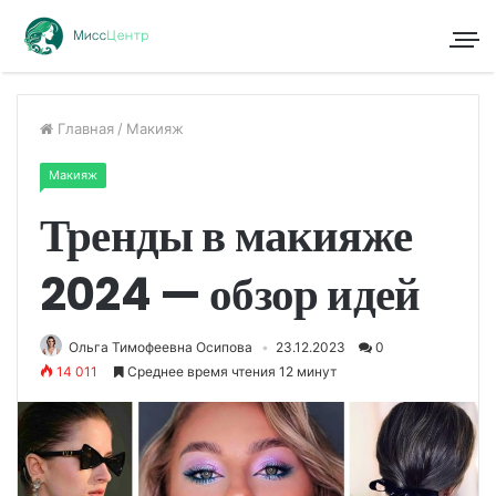
Главная
/
Макияж
Макияж
Тренды в макияже
2024 — обзор идей
Ольга Тимофеевна Осипова
23.12.2023
0
14 011
Среднее время чтения 12 минут