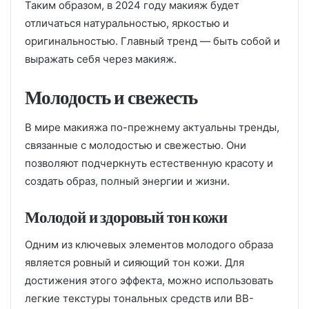
Таким образом, в 2024 году макияж будет
отличаться натуральностью, яркостью и
оригинальностью. Главный тренд — быть собой и
выражать себя через макияж.
Молодость и свежесть
В мире макияжа по-прежнему актуальны тренды,
связанные с молодостью и свежестью. Они
позволяют подчеркнуть естественную красоту и
создать образ, полный энергии и жизни.
Молодой и здоровый тон кожи
Одним из ключевых элементов молодого образа
является ровный и сияющий тон кожи. Для
достижения этого эффекта, можно использовать
легкие текстуры тональных средств или BB-