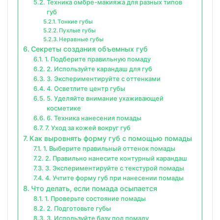
Техника омбре-макияжа для разных типов
губ
Тонкие губы
Пухлые губы
Неравные губы
Секреты создания объемных губ
1. Подберите правильную помаду
2. Используйте карандаш для губ
3. Экспериментируйте с оттенками
4. Осветлите центр губы
5. Уделяйте внимание ухаживающей
косметике
6. Техника нанесения помады
7. Уход за кожей вокруг губ
Как выровнять форму губ с помощью помады
1. Выберите правильный оттенок помады
2. Правильно нанесите контурный карандаш
3. Экспериментируйте с текстурой помады
4. Учтите форму губ при нанесении помады
Что делать, если помада осыпается
1. Проверьте состояние помады
2. Подготовьте губы
3. Используйте базу под помаду