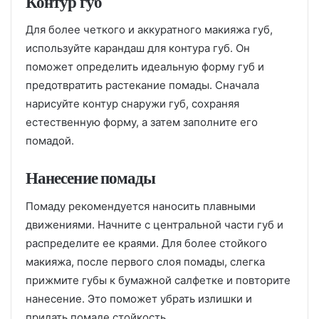
Контур губ
Для более четкого и аккуратного макияжа губ,
используйте карандаш для контура губ. Он
поможет определить идеальную форму губ и
предотвратить растекание помады. Сначала
нарисуйте контур снаружи губ, сохраняя
естественную форму, а затем заполните его
помадой.
Нанесение помады
Помаду рекомендуется наносить плавными
движениями. Начните с центральной части губ и
распределите ее краями. Для более стойкого
макияжа, после первого слоя помады, слегка
прижмите губы к бумажной салфетке и повторите
нанесение. Это поможет убрать излишки и
придать помаде стойкость.