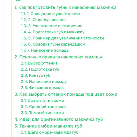
Как подготовить губы к нанесению макияжа
1. Очищение и увлажнение
2. Отшелушивание
3. Увлажнение и смягчение
4. Подготовка губ к макияжу
5. Праймер для увеличения стойкости
6. Обводка губы карандашом
7. Нанесение помады
Основные правила нанесения помады
Выбор оттенка
Подготовка губ
Контур губ
Нанесение помады
Фиксация помады
Как выбрать оттенок помады под цвет кожи
Светлый тип кожи
Средний тип кожи
Темный тип кожи
Идеи для оригинального макияжа губ
Техника омбре-макияжа губ
Шаги омбре-макияжа губ