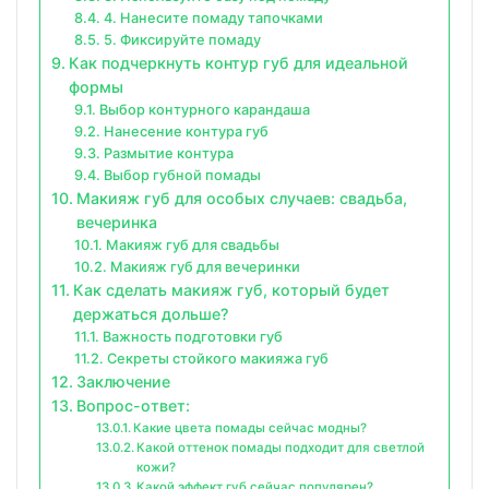
4. Нанесите помаду тапочками
5. Фиксируйте помаду
Как подчеркнуть контур губ для идеальной
формы
Выбор контурного карандаша
Нанесение контура губ
Размытие контура
Выбор губной помады
Макияж губ для особых случаев: свадьба,
вечеринка
Макияж губ для свадьбы
Макияж губ для вечеринки
Как сделать макияж губ, который будет
держаться дольше?
Важность подготовки губ
Секреты стойкого макияжа губ
Заключение
Вопрос-ответ:
Какие цвета помады сейчас модны?
Какой оттенок помады подходит для светлой
кожи?
Какой эффект губ сейчас популярен?