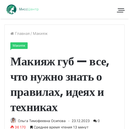
Главная
/
Макияж
Макияж
Макияж губ — все,
что нужно знать о
правилах, идеях и
техниках
Ольга Тимофеевна Осипова
23.12.2023
0
36 170
Среднее время чтения 13 минут