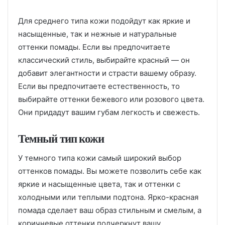
Для среднего типа кожи подойдут как яркие и
насыщенные, так и нежные и натуральные
оттенки помады. Если вы предпочитаете
классический стиль, выбирайте красный — он
добавит элегантности и страсти вашему образу.
Если вы предпочитаете естественность, то
выбирайте оттенки бежевого или розового цвета.
Они придадут вашим губам легкость и свежесть.
Темный тип кожи
У темного типа кожи самый широкий выбор
оттенков помады. Вы можете позволить себе как
яркие и насыщенные цвета, так и оттенки с
холодными или теплыми подтона. Ярко-красная
помада сделает ваш образ стильным и смелым, а
коричневые оттенки подчеркнут вашу