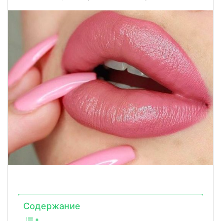
Содержание