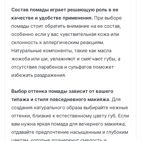
Состав помады играет решающую роль в ее
качестве и удобстве применения.
При выборе
помады стоит обратить внимание на ее состав,
особенно если у вас чувствительная кожа или
склонность к аллергическим реакциям.
Натуральные компоненты, такие как масла
жожоба или ши, увлажняют и смягчают губы, а
отсутствие парабенов и сульфатов поможет
избежать раздражения.
Выбор оттенка помады зависит от вашего
типажа и стиля повседневного макияжа.
Для
создания натурального образа выбирайте нежные
оттенки, близкие к естественному цвету губ. Если
вам нужна яркая помада для вечернего макияжа,
отдавайте предпочтение насыщенным и глубоким
цветам, которые подчеркнут смелость и