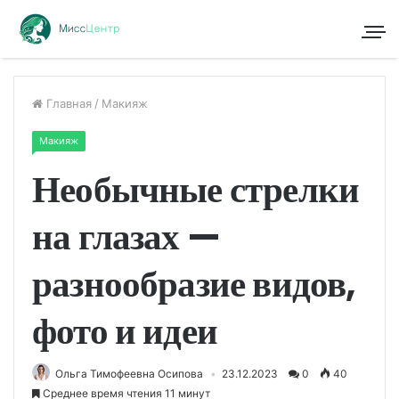
Главная
/
Макияж
Макияж
Необычные стрелки
на глазах —
разнообразие видов,
фото и идеи
Ольга Тимофеевна Осипова
23.12.2023
0
40
Среднее время чтения 11 минут