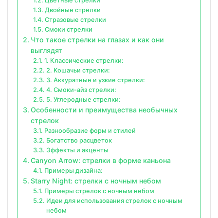
Цветные стрелки
Двойные стрелки
Стразовые стрелки
Смоки стрелки
Что такое стрелки на глазах и как они
выглядят
1. Классические стрелки:
2. Кошачьи стрелки:
3. Аккуратные и узкие стрелки:
4. Смоки-айз стрелки:
5. Углеродные стрелки:
Особенности и преимущества необычных
стрелок
Разнообразие форм и стилей
Богатство расцветок
Эффекты и акценты
Canyon Arrow: стрелки в форме каньона
Примеры дизайна:
Starry Night: стрелки с ночным небом
Примеры стрелок с ночным небом
Идеи для использования стрелок с ночным
небом