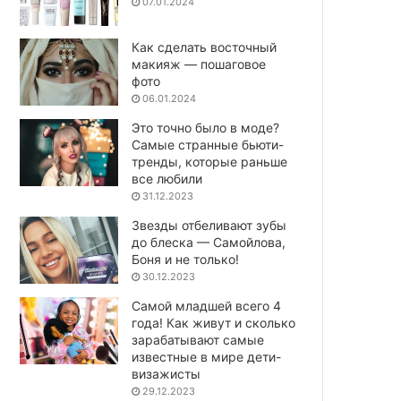
07.01.2024
Как сделать восточный
макияж — пошаговое
фото
06.01.2024
Это точно было в моде?
Самые странные бьюти-
тренды, которые раньше
все любили
31.12.2023
Звезды отбеливают зубы
до блеска — Самойлова,
Боня и не только!
30.12.2023
Самой младшей всего 4
года! Как живут и сколько
зарабатывают самые
известные в мире дети-
визажисты
29.12.2023