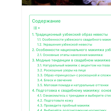
Содержание
Традиционный узбекский образ невесты
Особенности узбекского свадебного маки
Украшения узбекской невесты
Особенности национального макияжа узб
Основные этапы нанесения макияжа:
Модные тенденции в свадебном макияже 
Натуральный макияж с акцентом на глаза
Роскошные узоры на лице
Образ «принцессы» с роскошной и сложн
Блеск и свечение
Матовая помада и натуральные оттенки
Подготовка к свадебному макияжу: осно
Ознакомьтесь с трендами и выберите сти
Подготовьте кожу
Проведите пробный макияж
Выбирайте долгоиграющую косметику