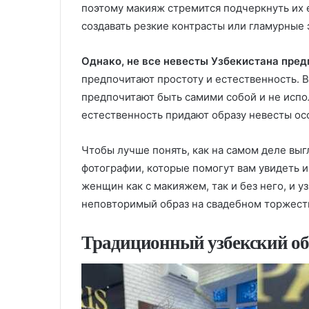
поэтому макияж стремится подчеркнуть их 
создавать резкие контрасты или гламурные
Однако, не все невесты Узбекистана пре
предпочитают простоту и естественность. В
предпочитают быть самими собой и не испо
естественность придают образу невесты ос
Чтобы лучше понять, как на самом деле выг
фотографии, которые помогут вам увидеть и
женщин как с макияжем, так и без него, и у
неповторимый образ на свадебном торжест
Традиционный узбекский об