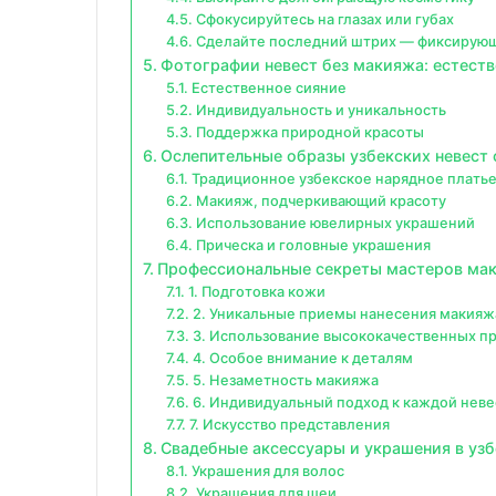
Сфокусируйтесь на глазах или губах
Сделайте последний штрих — фиксирую
Фотографии невест без макияжа: естеств
Естественное сияние
Индивидуальность и уникальность
Поддержка природной красоты
Ослепительные образы узбекских невест
Традиционное узбекское нарядное плать
Макияж, подчеркивающий красоту
Использование ювелирных украшений
Прическа и головные украшения
Профессиональные секреты мастеров мак
1. Подготовка кожи
2. Уникальные приемы нанесения макияж
3. Использование высококачественных п
4. Особое внимание к деталям
5. Незаметность макияжа
6. Индивидуальный подход к каждой неве
7. Искусство представления
Свадебные аксессуары и украшения в уз
Украшения для волос
Украшения для шеи