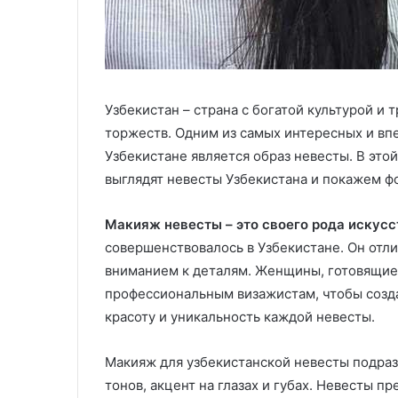
Узбекистан – страна с богатой культурой и 
торжеств. Одним из самых интересных и вп
Узбекистане является образ невесты. В этой
выглядят невесты Узбекистана и покажем ф
Макияж невесты – это своего рода искусс
совершенствовалось в Узбекистане. Он отл
вниманием к деталям. Женщины, готовящие
профессиональным визажистам, чтобы созда
красоту и уникальность каждой невесты.
Макияж для узбекистанской невесты подраз
тонов, акцент на глазах и губах. Невесты 