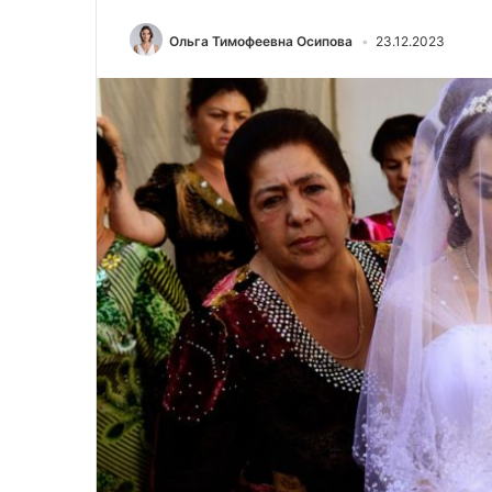
Ольга Тимофеевна Осипова
23.12.2023