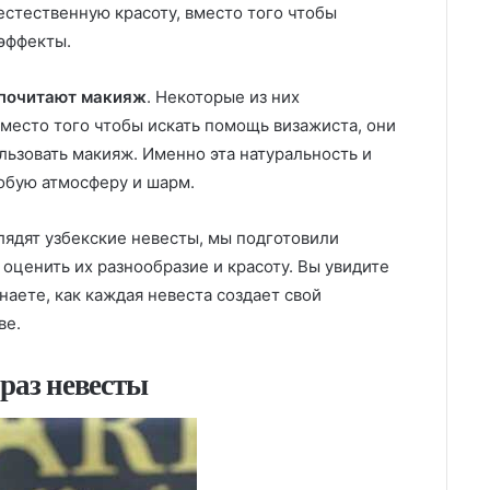
естественную красоту, вместо того чтобы
 эффекты.
дпочитают макияж
. Некоторые из них
место того чтобы искать помощь визажиста, они
льзовать макияж. Именно эта натуральность и
обую атмосферу и шарм.
лядят узбекские невесты, мы подготовили
 оценить их разнообразие и красоту. Вы увидите
знаете, как каждая невеста создает свой
ве.
раз невесты