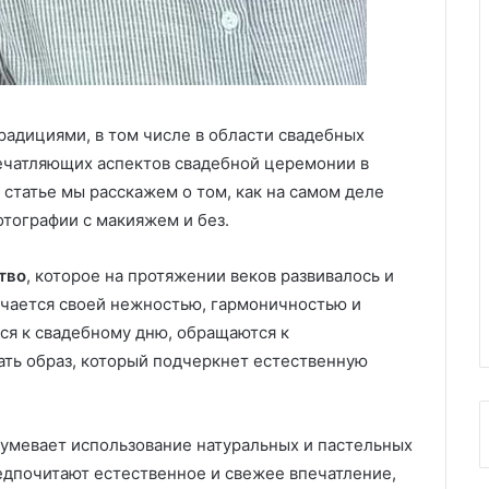
традициями, в том числе в области свадебных
ечатляющих аспектов свадебной церемонии в
 статье мы расскажем о том, как на самом деле
отографии с макияжем и без.
тво
, которое на протяжении веков развивалось и
ичается своей нежностью, гармоничностью и
ся к свадебному дню, обращаются к
ть образ, который подчеркнет естественную
умевает использование натуральных и пастельных
предпочитают естественное и свежее впечатление,