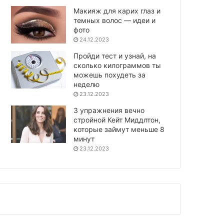
Макияж для карих глаз и
темных волос — идеи и
фото
24.12.2023
Пройди тест и узнай, на
сколько килограммов ты
можешь похудеть за
неделю
23.12.2023
3 упражнения вечно
стройной Кейт Миддлтон,
которые займут меньше 8
минут
23.12.2023