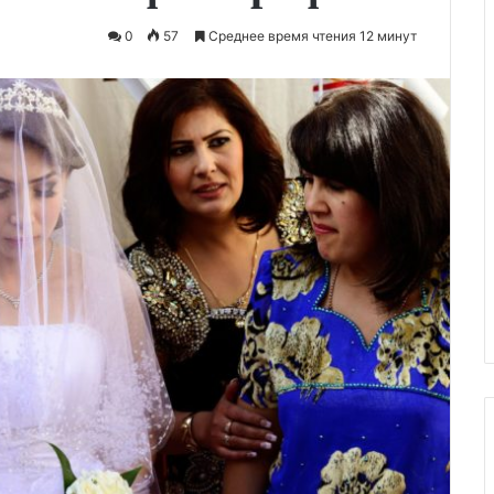
0
57
Среднее время чтения 12 минут