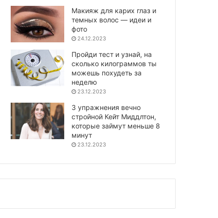
Макияж для карих глаз и
темных волос — идеи и
фото
24.12.2023
Пройди тест и узнай, на
сколько килограммов ты
можешь похудеть за
неделю
23.12.2023
3 упражнения вечно
стройной Кейт Миддлтон,
которые займут меньше 8
минут
23.12.2023