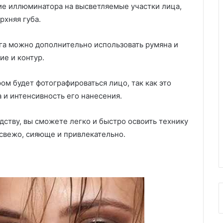
е иллюминатора на высветляемые участки лица,
рхняя губа.
га можно дополнительно использовать румяна и
ие и контур.
ом будет фотографироваться лицо, так как это
 и интенсивность его нанесения.
ству, вы сможете легко и быстро освоить технику
 свежо, сияюще и привлекательно.