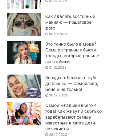
07.01.2024
Как сделать восточный
макияж — пошаговое
фото
06.01.2024
Это точно было в моде?
Самые странные бьюти-
тренды, которые раньше
все любили
31.12.2023
Звезды отбеливают зубы
до блеска — Самойлова,
Боня и не только!
30.12.2023
Самой младшей всего 4
года! Как живут и сколько
зарабатывают самые
известные в мире дети-
визажисты
29.12.2023