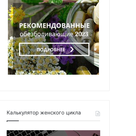
Калькулятор женского цикла