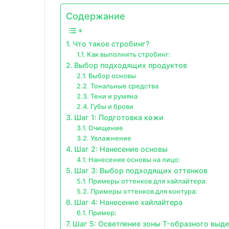
Содержание
Что такое стробинг?
Как выполнить стробинг:
Выбор подходящих продуктов
Выбор основы
Тональные средства
Тени и румяна
Губы и брови
Шаг 1: Подготовка кожи
Очищение
Увлажнение
Шаг 2: Нанесение основы
Нанесение основы на лицо:
Шаг 3: Выбор подходящих оттенков
Примеры оттенков для хайлайтера:
Примеры оттенков для контура:
Шаг 4: Нанесение хайлайтера
Пример:
Шаг 5: Осветление зоны T-образного выд