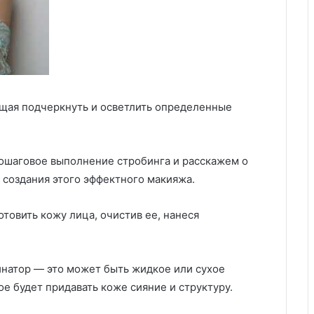
ющая подчеркнуть и осветлить определенные
ошаговое выполнение стробинга и расскажем о
 создания этого эффектного макияжа.
товить кожу лица, очистив ее, нанеся
натор — это может быть жидкое или сухое
е будет придавать коже сияние и структуру.