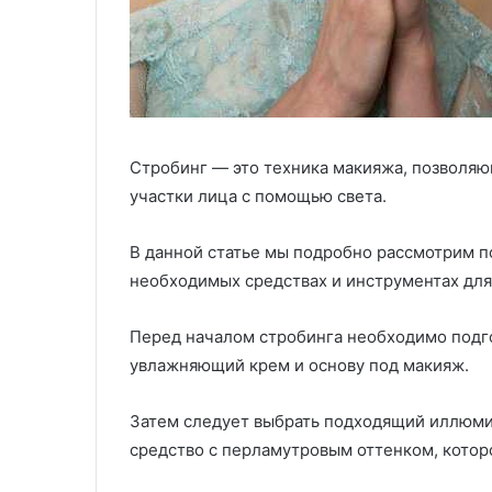
Стробинг — это техника макияжа, позволя
участки лица с помощью света.
В данной статье мы подробно рассмотрим п
необходимых средствах и инструментах для
Перед началом стробинга необходимо подго
увлажняющий крем и основу под макияж.
Затем следует выбрать подходящий иллюми
средство с перламутровым оттенком, которо